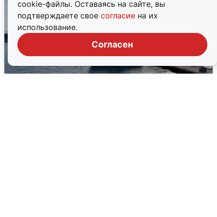
cookie-файлы. Оставаясь на сайте, вы
подтверждаете свое
согласие
на их
использование.
Согласен
В Сочи сняли угрозу атаки БПЛА,
аэропорт закрыт
6 августа
0