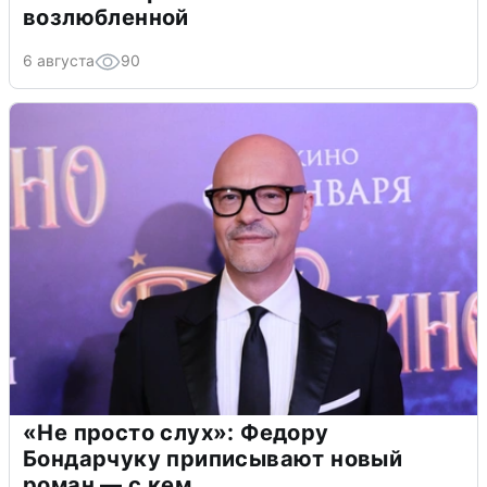
возлюбленной
6 августа
90
«Не просто слух»: Федору
Бондарчуку приписывают новый
роман — с кем