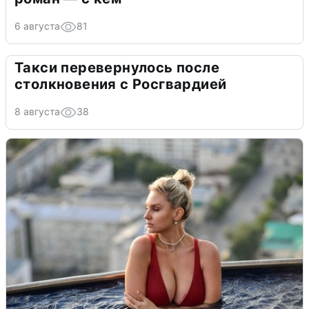
6 августа
81
Такси перевернулось после
столкновения с Росгвардией
8 августа
38