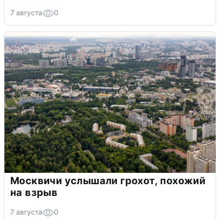
7 августа
0
Москвичи услышали грохот, похожий
на взрыв
7 августа
0