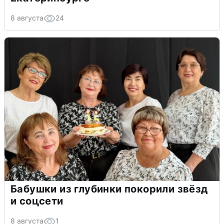
8 августа
24
Бабушки из глубинки покорили звёзд
и соцсети
8 августа
1