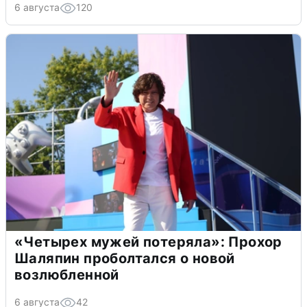
6 августа
120
«Четырех мужей потеряла»: Прохор
Шаляпин проболтался о новой
возлюбленной
6 августа
42