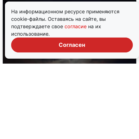
На информационном ресурсе применяются
cookie-файлы. Оставаясь на сайте, вы
подтверждаете свое
согласие
на их
использование.
Согласен
В Воронеже прогремели взрывы
после сигнала тревоги
5 августа
0