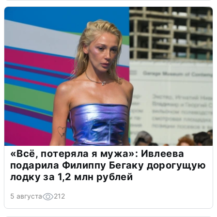
«Всё, потеряла я мужа»: Ивлеева
подарила Филиппу Бегаку дорогущую
лодку за 1,2 млн рублей
5 августа
212