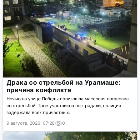
Драка со стрельбой на Уралмаше:
причина конфликта
Ночью на улице Победы произошла массовая потасовка
со стрельбой. Трое участников пострадали, полиция
задержала всех причастных.
9 августа, 2026, 07:28
0