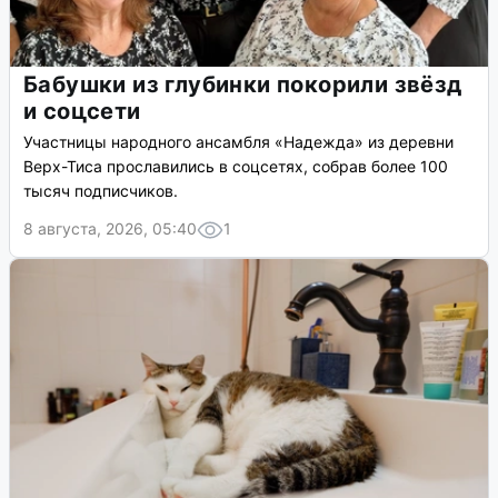
Бабушки из глубинки покорили звёзд
и соцсети
Участницы народного ансамбля «Надежда» из деревни
Верх-Тиса прославились в соцсетях, собрав более 100
тысяч подписчиков.
8 августа, 2026, 05:40
1