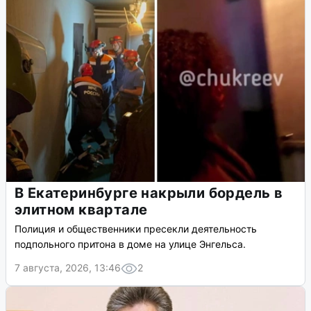
Гопники избили парня с длинными
волосами и его подругу
В Екатеринбурге группа гопников напала на молодого
человека из-за длинных волос, а его подругу избили.
Глава СКР Александр Бастрыкин поручил провести
проверку.
7 августа, 2026, 15:11
4