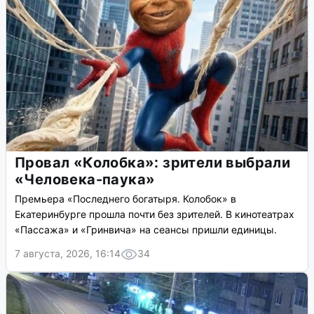
В Екатеринбурге стабилизировались
цены на топливо
На одной из сетей АЗС в Екатеринбурге бензин подешевел
на 16 рублей, но остался дороже докризисного уровня.
8 августа, 2026, 02:10
1