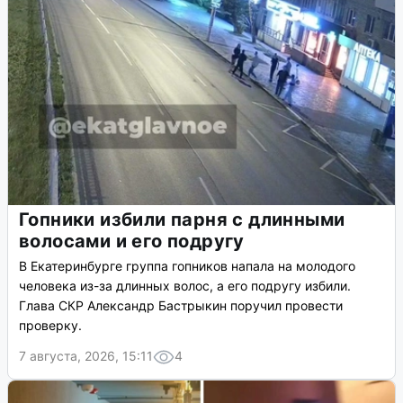
Провал «Колобка»: зрители выбрали
«Человека-паука»
Премьера «Последнего богатыря. Колобок» в
Екатеринбурге прошла почти без зрителей. В кинотеатрах
«Пассажа» и «Гринвича» на сеансы пришли единицы.
7 августа, 2026, 16:14
34