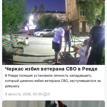
Черкас избил ветерана СВО в Ревде
В Ревде полиция установила личность нападавшего,
который цинично избил ветерана СВО, заступившегося за
девушку.
9 августа, 2026, 05:35
5