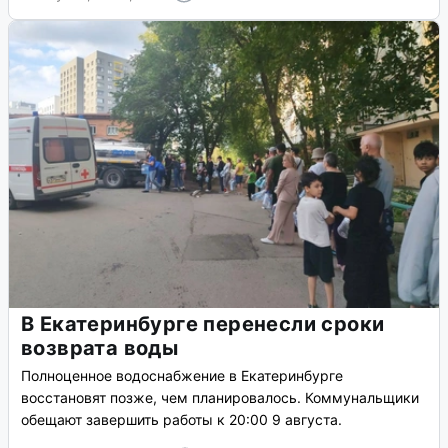
В Екатеринбурге перенесли сроки
возврата воды
Полноценное водоснабжение в Екатеринбурге
восстановят позже, чем планировалось. Коммунальщики
обещают завершить работы к 20:00 9 августа.