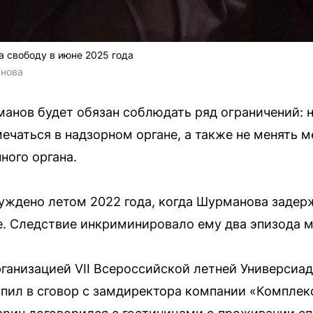
 свободу в июне 2025 года
анова
нов будет обязан соблюдать ряд ограничений: н
ечаться в надзорном органе, а также не менять 
ного органа.
уждено летом 2022 года, когда Шурманова задер
е. Следствие инкриминировало ему два эпизода 
ганизацией VII Всероссийской летней Универсиад
пил в сговор с замдиректора компании «Комплек