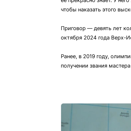
ее прекрасно знает. У нег
чтобы наказать этого выс
Приговор — девять лет ко
октября 2024 года Верх-И
Ранее, в 2019 году, олим
получении звания мастера с