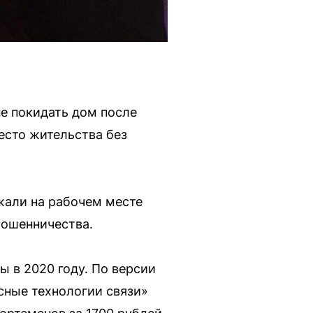
е покидать дом после
место жительства без
жали на рабочем месте
мошенничества.
ы в 2020 году. По версии
сные технологии связи»