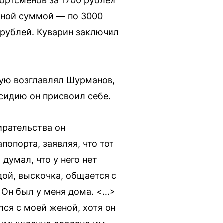
ортсменов за 1700 рублей
нной суммой — по 3000
в рублей. Куварин заключил
рую возглавлял Шурманов,
сидию он присвоил себе.
ирательства он
опорта, заявляя, что тот
думал, что у него нет
ой, выскочка, общается с
. Он был у меня дома. <…>
лся с моей женой, хотя он