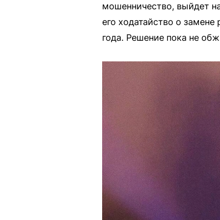
мошенничество, выйдет на
его ходатайство о замене
года. Решение пока не обж