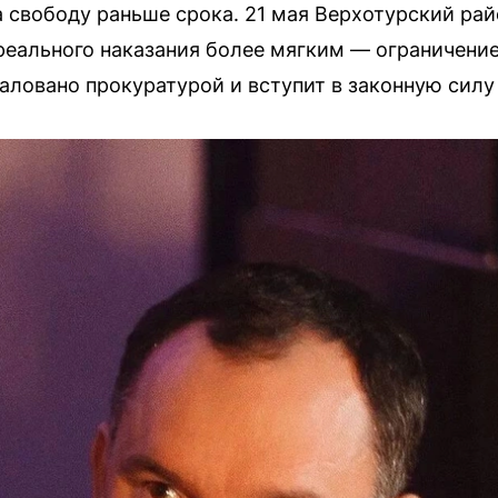
 свободу раньше срока. 21 мая Верхотурский ра
 реального наказания более мягким — ограничени
аловано прокуратурой и вступит в законную силу