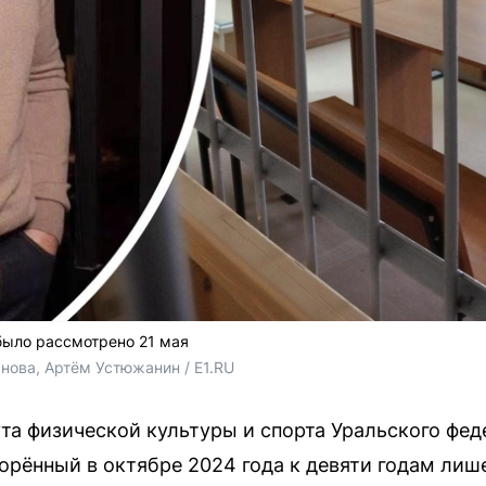
было рассмотрено 21 мая
нова, Артём Устюжанин / E1.RU
а физической культуры и спорта Уральского фед
орённый в октябре 2024 года к девяти годам лиш