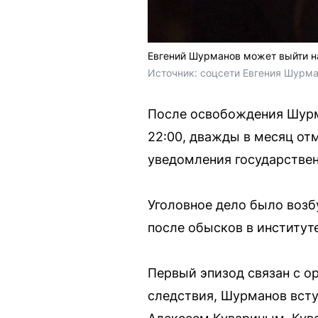
Евгений Шурманов может выйти на
Источник: 
соцсети Евгения Шурм
После освобождения Шурма
22:00, дважды в месяц отм
уведомления государствен
Уголовное дело было возб
после обысков в институт
Первый эпизод связан с ор
следствия, Шурманов всту