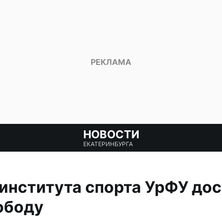
НОВОСТИ
ЕКАТЕРИНБУРГА
института спорта УрФУ до
ободу