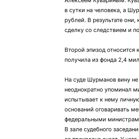
Алексеем Кувариным. Кува
в сутки на человека, а Ш
рублей. В результате они,
сделку со следствием и п
Второй эпизод относится 
получила из фонда 2,4 ми
На суде Шурманов вину не 
неоднократно упоминал ми
испытывает к нему личную 
оснований оговаривать ме
федеральными министрами. 
В зале судебного заседани