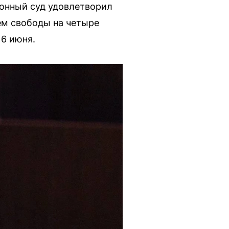
йонный суд удовлетворил
ем свободы на четыре
 6 июня.