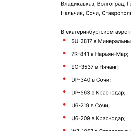
Владикавказ, Волгоград, 
Нальчик, Сочи, Ставрополь
В екатеринбургском аэроп
SU-2817 в Минеральны
7R-841 в Нарьян-Мар;
EO-3537 в Нячанг;
DP-340 в Сочи;
DP-563 в Краснодар;
U6-219 в Сочи;
U6-209 в Краснодар;