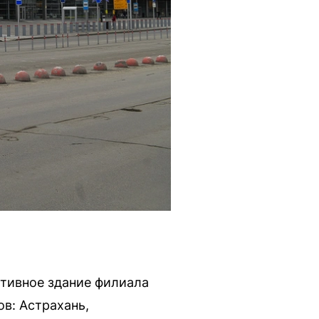
ативное здание филиала
в: Астрахань,