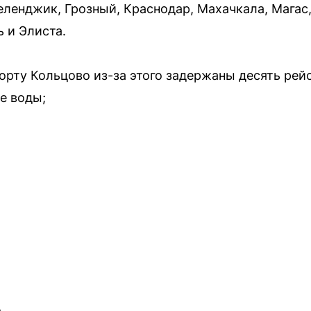
Геленджик, Грозный, Краснодар, Махачкала, Мага
 и Элиста.
орту Кольцово из-за этого задержаны десять рейс
е воды;