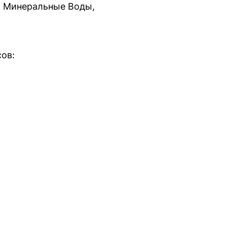
с, Минеральные Воды,
ов: