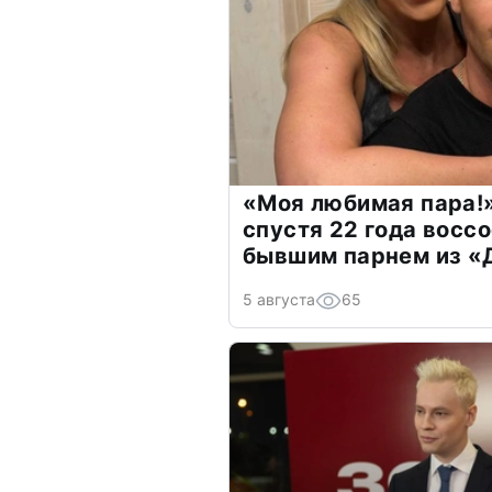
«Моя любимая пара!»
спустя 22 года восс
бывшим парнем из 
5 августа
65