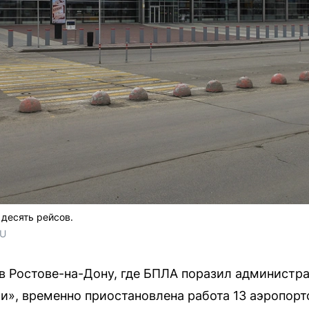
десять рейсов.
RU
 в Ростове-на-Дону, где БПЛА поразил администр
и», временно приостановлена работа 13 аэропорто