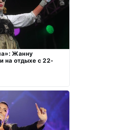
на»: Жанну
и на отдыхе с 22-