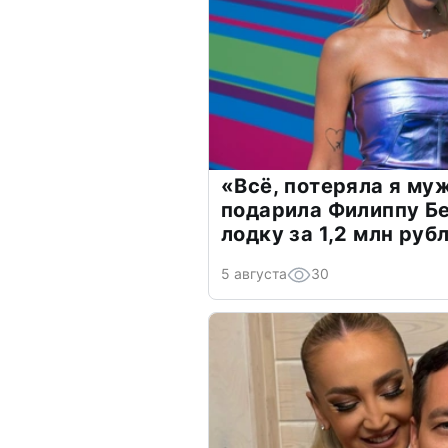
«Всё, потеряла я му
подарила Филиппу Б
лодку за 1,2 млн руб
5 августа
30