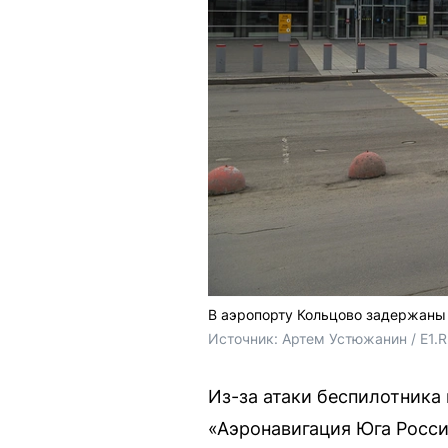
В аэропорту Кольцово задержаны 
Источник: 
Артем Устюжанин / E1.
Из-за атаки беспилотника
«Аэронавигация Юга Росси