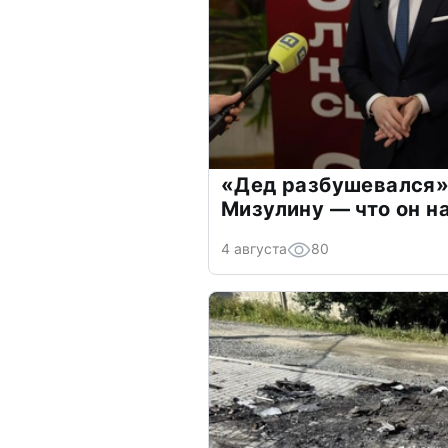
«Дед разбушевался»
Мизулину — что он н
4 августа
80