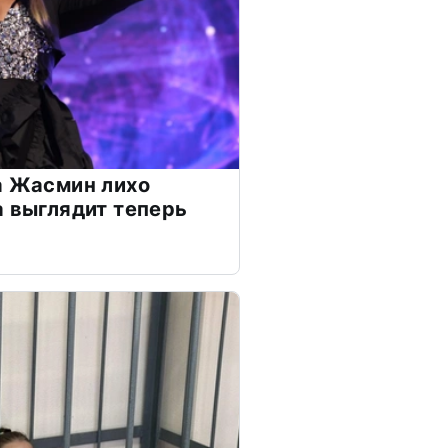
а Жасмин лихо
а выглядит теперь