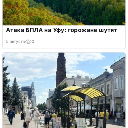
Атака БПЛА на Уфу: горожане шутят
5 августа
0