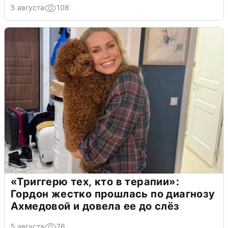
5 августа
108
«Триггерю тех, кто в терапии»:
Гордон жестко прошлась по диагнозу
Ахмедовой и довела ее до слёз
5 августа
76