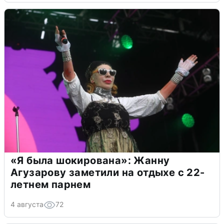
«Я была шокирована»: Жанну
Агузарову заметили на отдыхе с 22-
летнем парнем
4 августа
72