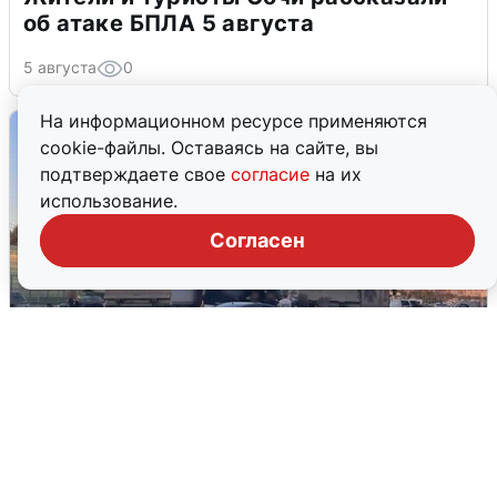
об атаке БПЛА 5 августа
5 августа
0
На информационном ресурсе применяются
cookie-файлы. Оставаясь на сайте, вы
подтверждаете свое
согласие
на их
использование.
Согласен
Пять машин столкнулись на
Дмитровском шоссе в Подмосковье