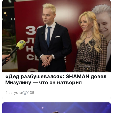
«Дед разбушевался»: SHAMAN довел
Мизулину — что он натворил
4 августа
135