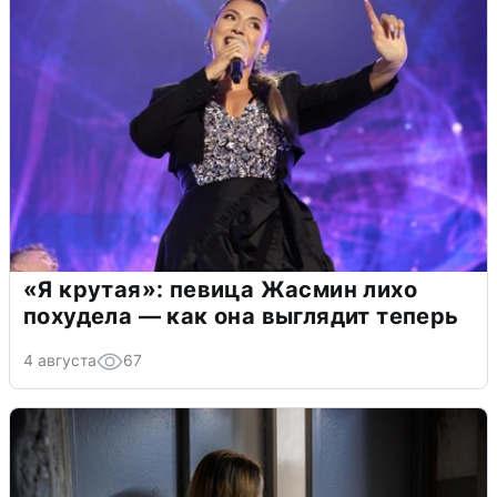
«Я крутая»: певица Жасмин лихо
похудела — как она выглядит теперь
4 августа
67