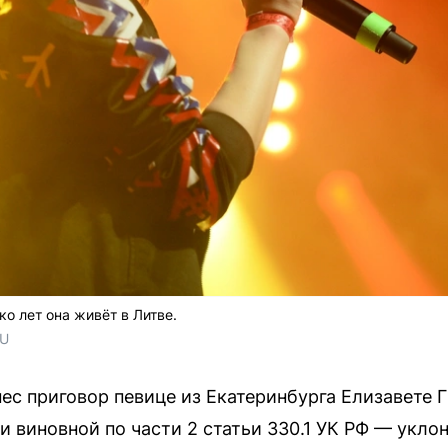
ко лет она живёт в Литве.
RU
ес приговор певице из Екатеринбурга Елизавете 
и виновной по части 2 статьи 330.1 УК РФ — укло