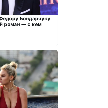
 Федору Бондарчуку
й роман — с кем