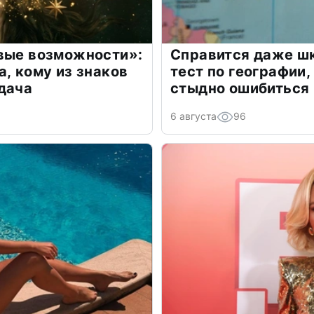
овые возможности»:
Справится даже шк
а, кому из знаков
тест по географии,
дача
стыдно ошибиться
6 августа
96