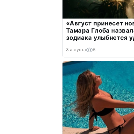
«Август принесет н
Тамара Глоба назвал
зодиака улыбнется у
8 августа
5