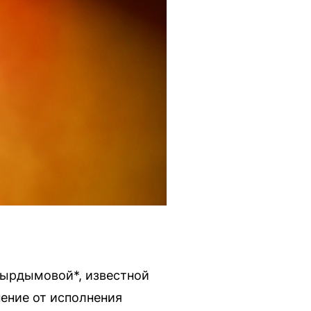
Гырдымовой*, известной
нение от исполнения