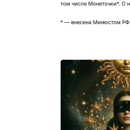
том числе Монеточки*. О н
* — внесена Минюстом РФ 