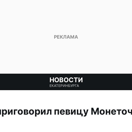
НОВОСТИ
ЕКАТЕРИНБУРГА
приговорил певицу Монеточ