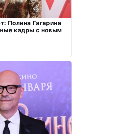
т: Полина Гагарина
чные кадры с новым