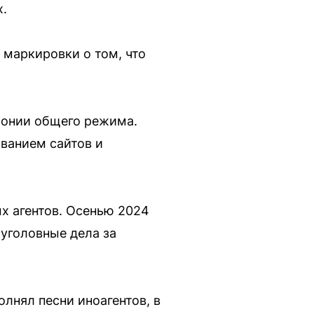
х.
 маркировки о том, что
лонии общего режима.
ованием сайтов и
х агентов. Осенью 2024
 уголовные дела за
лнял песни иноагентов, в