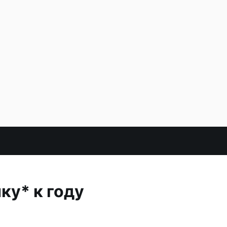
ку* к году