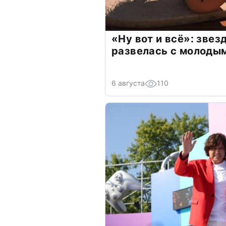
«Ну вот и всё»: зве
развелась с молоды
6 августа
110