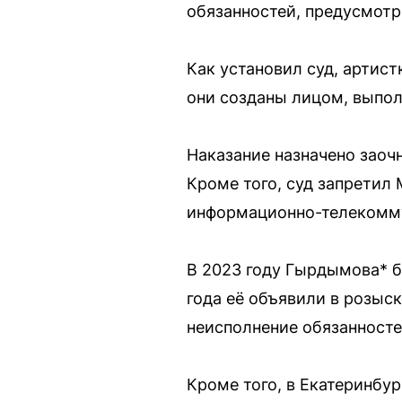
обязанностей, предусмотр
Как установил суд, артис
они созданы лицом, выпо
Наказание назначено заоч
Кроме того, суд запретил
информационно-телекомму
В 2023 году Гырдымова* 
года её объявили в розыс
неисполнение обязанносте
Кроме того, в Екатеринбур