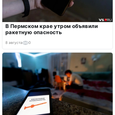
В Пермском крае утром объявили
ракетную опасность
8 августа
0