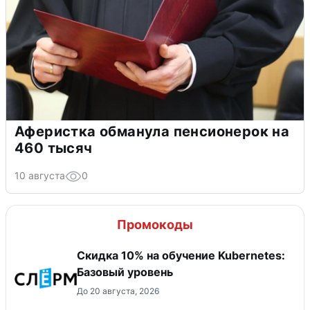
Аферистка обманула пенсионерок на
460 тысяч
10 августа
0
Промокоды
Скидка 10% на обучение Kubernetes:
Базовый уровень
До 20 августа, 2026