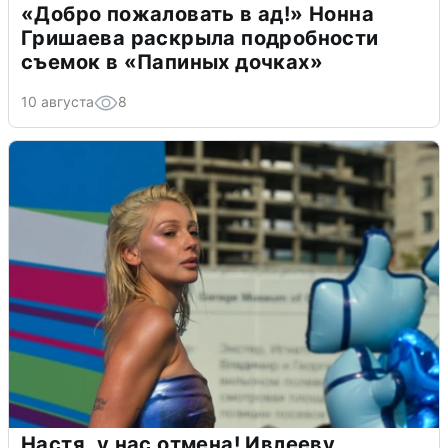
«Добро пожаловать в ад!» Нонна
Гришаева раскрыла подробности
съемок в «Папиных дочках»
10 августа
8
Настя, у нас отмена! Ивлееву