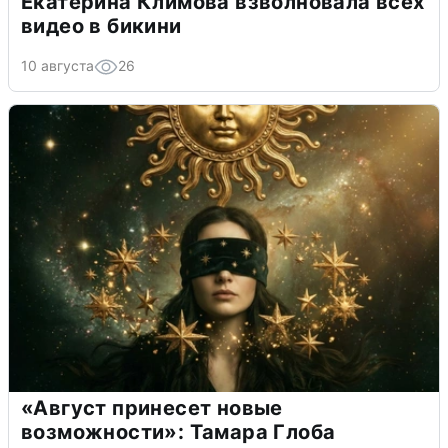
Екатерина Климова взволновала всех
видео в бикини
10 августа
26
«Август принесет новые
возможности»: Тамара Глоба