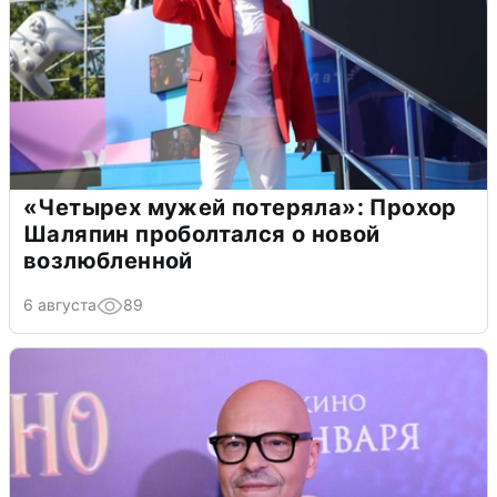
«Четырех мужей потеряла»: Прохор
Шаляпин проболтался о новой
возлюбленной
6 августа
89