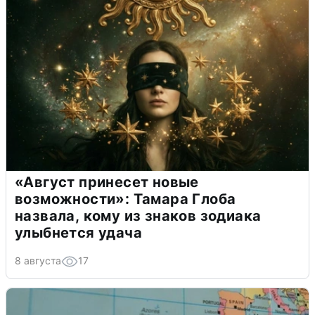
«Август принесет новые
возможности»: Тамара Глоба
назвала, кому из знаков зодиака
улыбнется удача
8 августа
17