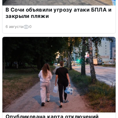
В Сочи объявили угрозу атаки БПЛА и
закрыли пляжи
6 августа
0
Опубликована карта отключений