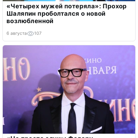
«Четырех мужей потеряла»: Прохор
Шаляпин проболтался о новой
возлюбленной
6 августа
107