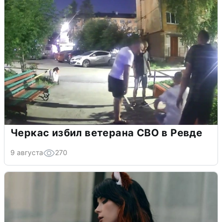
Черкас избил ветерана СВО в Ревде
9 августа
270