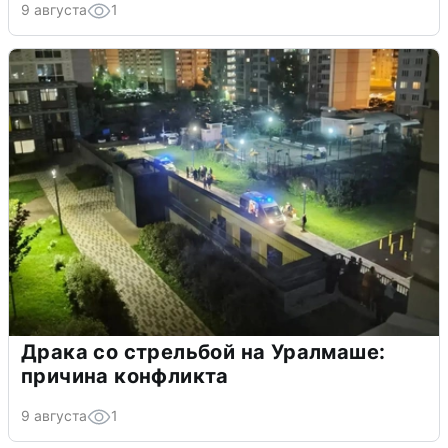
9 августа
1
Драка со стрельбой на Уралмаше:
причина конфликта
9 августа
1