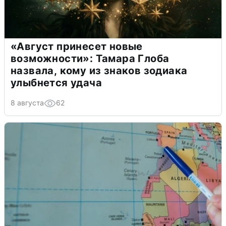
«Август принесет новые
возможности»: Тамара Глоба
назвала, кому из знаков зодиака
улыбнется удача
8 августа
62