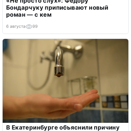
«Не просто слух»: Федору
Бондарчуку приписывают новый
роман — с кем
6 августа
99
В Екатеринбурге объяснили причину