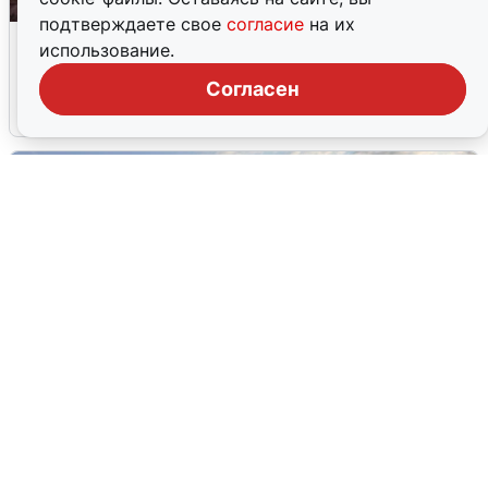
подтверждаете свое
согласие
на их
Опубликована карта отключений
использование.
воды в Воронеже
Согласен
6 августа
0
В Сочи сняли угрозу атаки БПЛА,