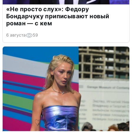
«Не просто слух»: Федору
Бондарчуку приписывают новый
роман — с кем
6 августа
59