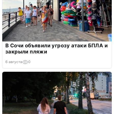
В Сочи объявили угрозу атаки БПЛА и
закрыли пляжи
6 августа
0