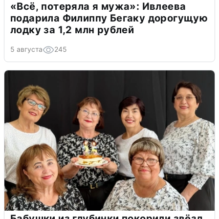
«Всё, потеряла я мужа»: Ивлеева
подарила Филиппу Бегаку дорогущую
лодку за 1,2 млн рублей
5 августа
245
Бабушки из глубинки покорили звёзд