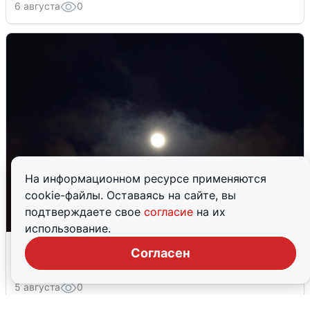
6 августа
0
На информационном ресурсе применяются
cookie-файлы. Оставаясь на сайте, вы
подтверждаете свое
согласие
на их
использование.
Взрывы в Воронеже после сигнала
Согласен
тревоги
5 августа
0