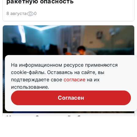
ракетную опасность
8 августа
0
На информационном ресурсе применяются
cookie-файлы. Оставаясь на сайте, вы
подтверждаете свое
согласие
на их
использование.
Согласен
Ночью в Самарской области завыли
сирены