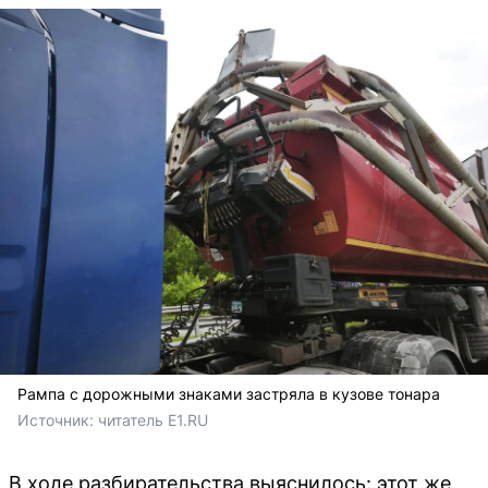
Рампа с дорожными знаками застряла в кузове тонара
Источник: 
читатель E1.RU
В ходе разбирательства выяснилось: этот же