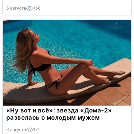
6 августа
166
«Ну вот и всё»: звезда «Дома-2»
развелась с молодым мужем
6 августа
171