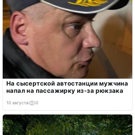
На сысертской автостанции мужчина
напал на пассажирку из-за рюкзака
10 августа
0