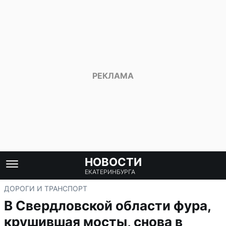
НОВОСТИ
ЕКАТЕРИНБУРГА
ДОРОГИ И ТРАНСПОРТ
В Свердловской области фура,
крушившая мосты, снова в