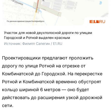
Участок для новой двухполосной дороги по улицам
Городской и Ротной выделен красным
Источник: 
Филипп Сапегин / E1.RU
Проектировщики предлагают проложить
дорогу по улице Ротной на отрезке от
Комбинатской до Городской. На перекрестке
Ротной и Комбинатской временно обустроят
кольцо шириной 6 метров — оно будет
действовать до расширения узкой дорожной
сети.