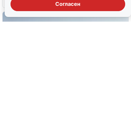
6 августа
0
Согласен
Сирены в Сочи: новая угроза БПЛА
6 августа
0