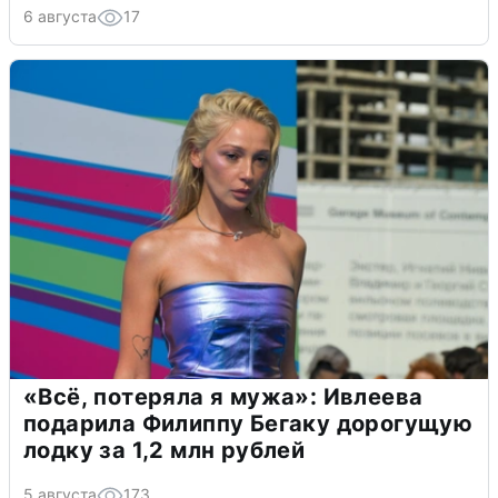
6 августа
17
«Всё, потеряла я мужа»: Ивлеева
подарила Филиппу Бегаку дорогущую
лодку за 1,2 млн рублей
5 августа
173