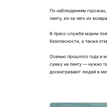
По наблюдениям горожан, 
ленту, из-за чего их возвр
В пресс-службе мэрии поя
безопасности, а также от
Осенью прошлого года в м
сумку на ленту — нужно т
досматривают людей в ме