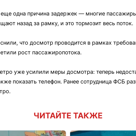
еще одна причина задержек — многие пассажиры 
ащают назад за рамку, и это тормозит весь поток.
снили, что досмотр проводится в рамках требов
метили рост пассажиропотока.
етро уже усилили меры досмотра: теперь недост
акже показать телефон. Ранее сотрудница ФСБ раз
тро.
ЧИТАЙТЕ ТАКЖЕ