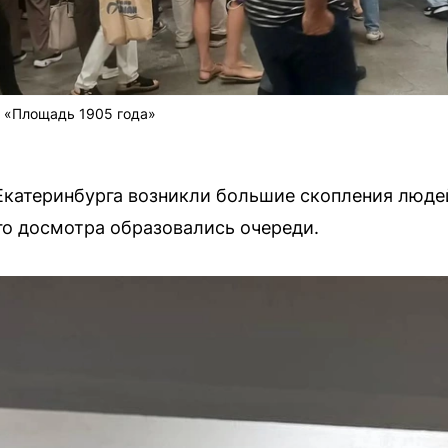
и «Площадь 1905 года»
Екатеринбурга возникли большие скопления люде
ого досмотра образовались очереди.