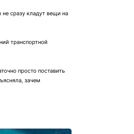
не сразу кладут вещи на
аний транспортной
аточно просто поставить
ъясняла, зачем