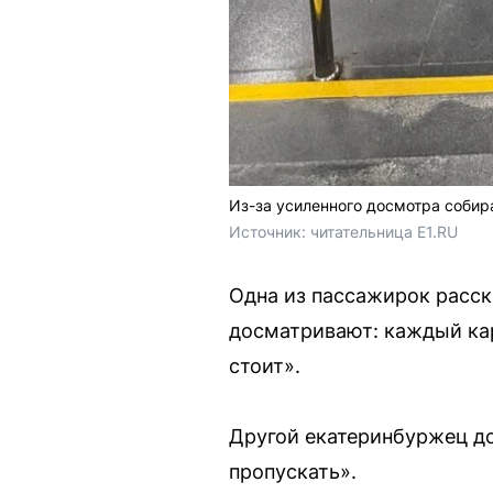
Из-за усиленного досмотра собир
Источник: 
читательница E1.RU
Одна из пассажирок расск
досматривают: каждый кар
стоит».
Другой екатеринбуржец до
пропускать».