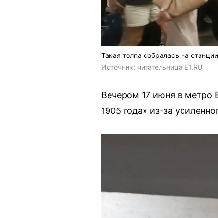
Такая толпа собралась на станци
Источник: 
читательница E1.RU
Вечером 17 июня в метро 
1905 года» из-за усиленн