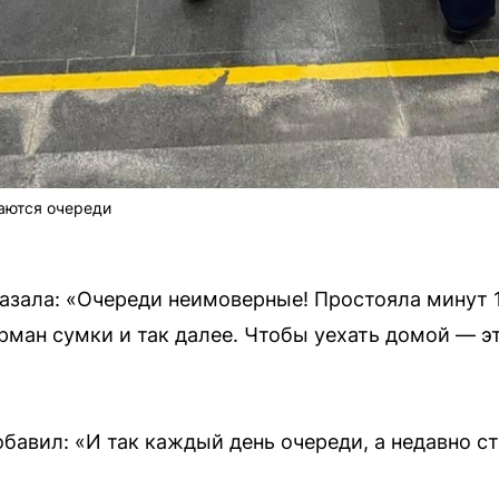
аются очереди
азала: «Очереди неимоверные! Простояла минут 1
ман сумки и так далее. Чтобы уехать домой — эт
бавил: «И так каждый день очереди, а недавно с