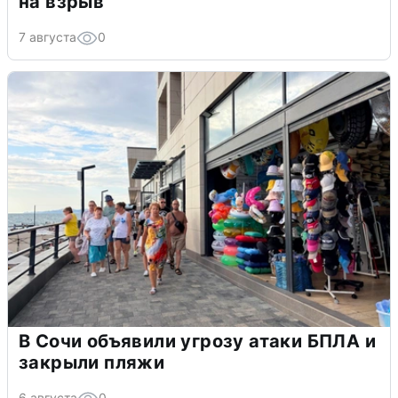
на взрыв
7 августа
0
В Сочи объявили угрозу атаки БПЛА и
закрыли пляжи
6 августа
0