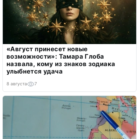
«Август принесет новые
возможности»: Тамара Глоба
назвала, кому из знаков зодиака
улыбнется удача
8 августа
7