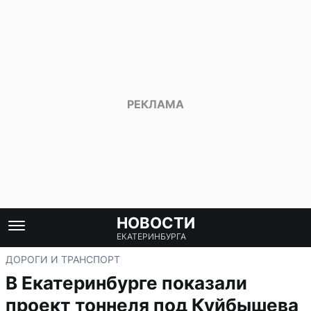
НОВОСТИ
ЕКАТЕРИНБУРГА
ДОРОГИ И ТРАНСПОРТ
В Екатеринбурге показали
проект тоннеля под Куйбышева