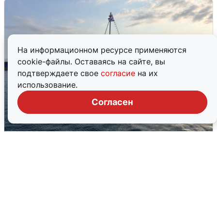
На информационном ресурсе применяются
cookie-файлы. Оставаясь на сайте, вы
подтверждаете свое
согласие
на их
использование.
Согласен
В Сочи сняли угрозу атаки БПЛА,
аэропорт закрыт
6 августа
0