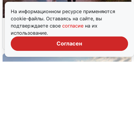
На информационном ресурсе применяются
cookie-файлы. Оставаясь на сайте, вы
Опубликована карта отключений
подтверждаете свое
согласие
на их
воды в Воронеже
использование.
6 августа
0
Согласен