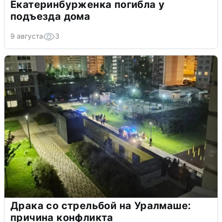
Екатеринбурженка погибла у
подъезда дома
9 августа
3
Драка со стрельбой на Уралмаше:
причина конфликта