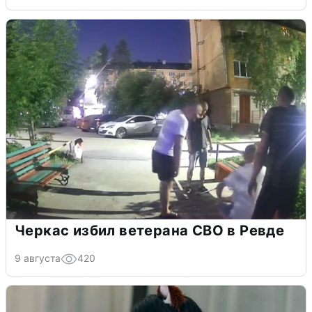
Черкас избил ветерана СВО в Ревде
9 августа
420