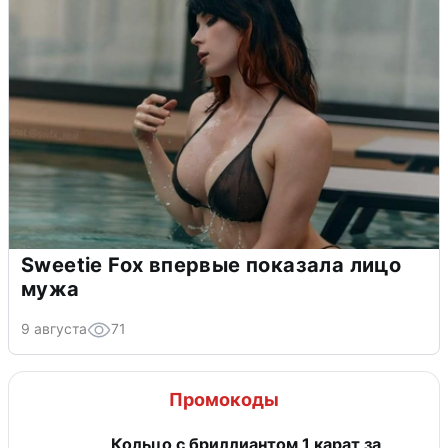
Sweetie Fox впервые показала лицо
мужа
9 августа
71
Промокоды
Кольцо с бриллиантом 1 карат за