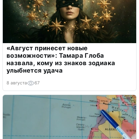
«Август принесет новые
возможности»: Тамара Глоба
назвала, кому из знаков зодиака
улыбнется удача
8 августа
67