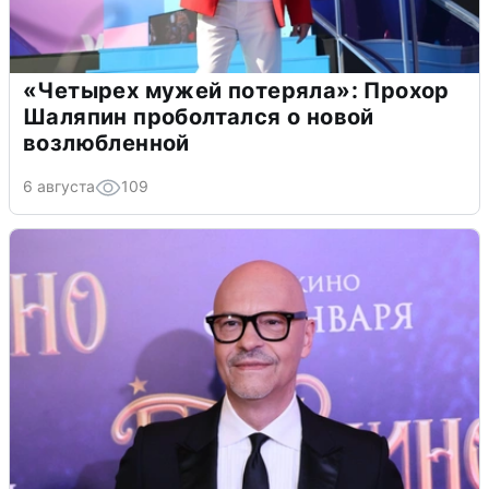
«Четырех мужей потеряла»: Прохор
Шаляпин проболтался о новой
возлюбленной
6 августа
109