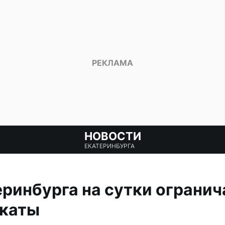
НОВОСТИ
ЕКАТЕРИНБУРГА
еринбурга на сутки огранич
окаты