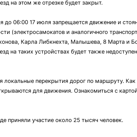
езд на этом же отрезке будет закрыт.
ля до 06:00 17 июля запрещается движение и стоя
ти (электросамокатов и аналогичного транспорта
онова, Карла Либкнехта, Малышева, 8 Марта и Бо
оезд на таких устройствах будет также недоступ
я локальные перекрытия дорог по маршруту. Как
открываются для движения. Ознакомиться с карто
де приняли участие около 25 тысяч человек.