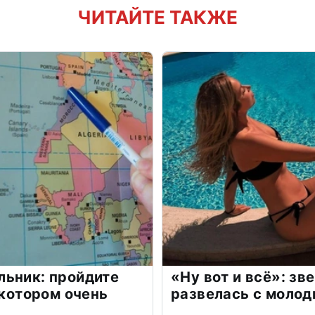
ЧИТАЙТЕ ТАКЖЕ
льник: пройдите
«Ну вот и всё»: з
 котором очень
развелась с моло