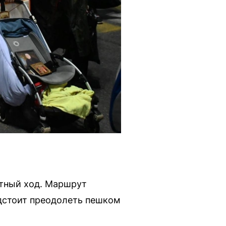
стный ход. Маршрут
дстоит преодолеть пешком