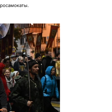
ктросамокаты.