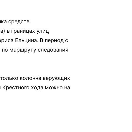
нка средств
) в границах улиц
риса Ельцина. В период с
ен по маршруту следования
 только колонна верующих
й Крестного хода можно на