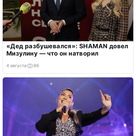
«Дед разбушевался»: SHAMAN довел
Мизулину — что он натворил
4 августа
86