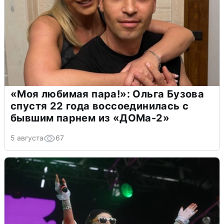
«Моя любимая пара!»: Ольга Бузова
спустя 22 года воссоединилась с
бывшим парнем из «ДОМа-2»
5 августа
67