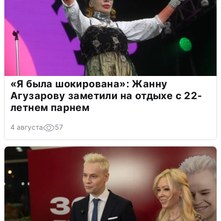
«Я была шокирована»: Жанну
Агузарову заметили на отдыхе с 22-
летнем парнем
4 августа
57