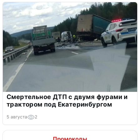
Смертельное ДТП с двумя фурами и
трактором под Екатеринбургом
5 августа
2
Промокоды