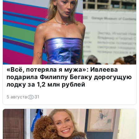
«Всё, потеряла я мужа»: Ивлеева
подарила Филиппу Бегаку дорогущую
лодку за 1,2 млн рублей
5 августа
31