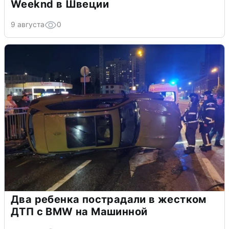
Weeknd в Швеции
9 августа
0
Два ребенка пострадали в жестком
ДТП с BMW на Машинной