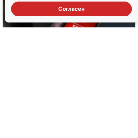
Согласен
В Пермском крае утром объявили
ракетную опасность
8 августа
0