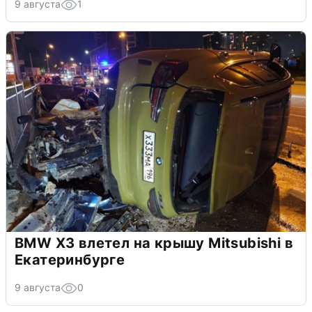
9 августа
1
BMW X3 влетел на крышу Mitsubishi в
Екатеринбурге
9 августа
0