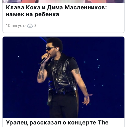
Клава Кока и Дима Масленников:
намек на ребенка
10 августа
0
Уралец рассказал о концерте The