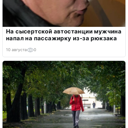
На сысертской автостанции мужчина
напал на пассажирку из-за рюкзака
10 августа
0