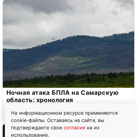
Ночная атака БПЛА на Самарскую
область: хронология
8 августа
0
На информационном ресурсе применяются
cookie-файлы. Оставаясь на сайте, вы
подтверждаете свое
согласие
на их
использование.