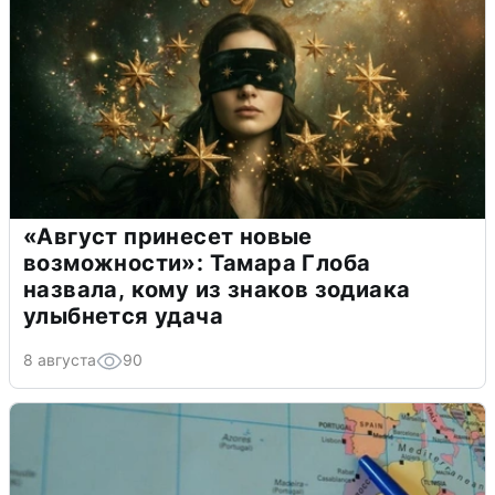
«Август принесет новые
возможности»: Тамара Глоба
назвала, кому из знаков зодиака
улыбнется удача
8 августа
90