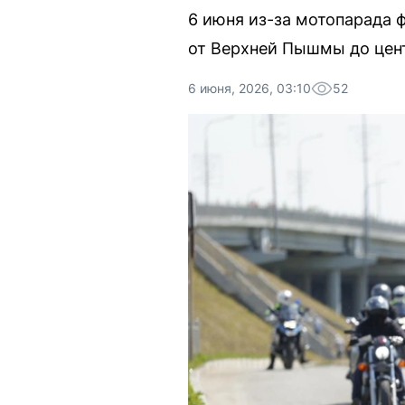
6 июня из-за мотопарада 
от Верхней Пышмы до цен
6 июня, 2026, 03:10
52