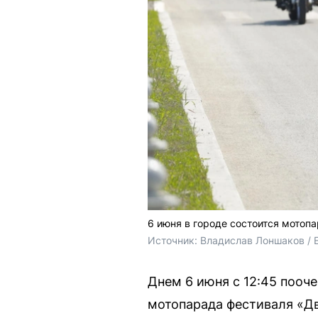
6 июня в городе состоится мотоп
Источник: 
Владислав Лоншаков / 
Днем 6 июня с 12:45 пооч
мотопарада фестиваля «Дв