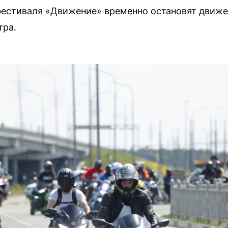
фестиваля «Движение» временно остановят движе
тра.