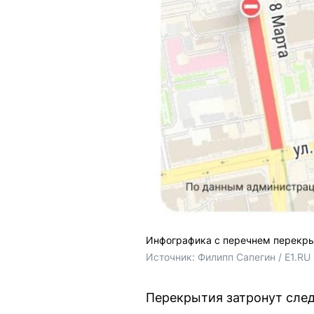
Инфографика с перечнем перекрыт
Источник: 
Филипп Сапегин / E1.RU
Перекрытия затронут сле