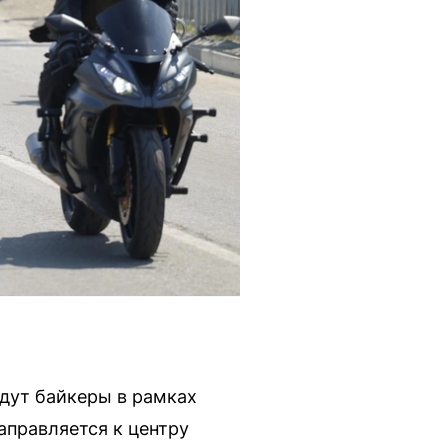
едут байкеры в рамках
аправляется к центру