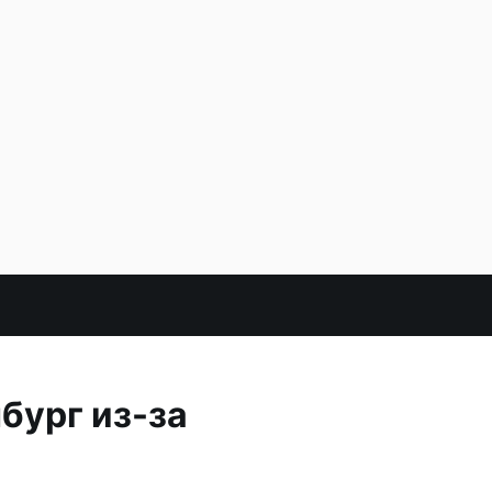
бург из-за