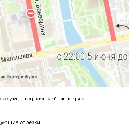
ых улиц — сохраните, чтобы не потерять
дующие отрезки: