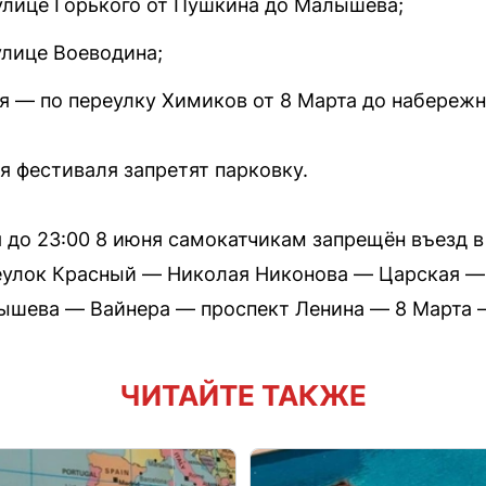
 улице Горького от Пушкина до Малышева;
улице Воеводина;
юня — по переулку Химиков от 8 Марта до набере
я фестиваля запретят парковку.
я до 23:00 8 июня самокатчикам запрещён въезд в
еулок Красный — Николая Никонова — Царская —
шева — Вайнера — проспект Ленина — 8 Марта —
ЧИТАЙТЕ ТАКЖЕ