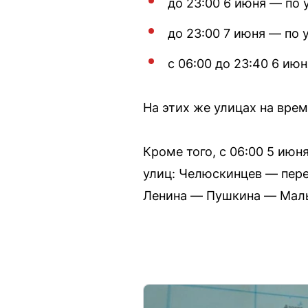
до 23:00 6 июня — по
до 23:00 7 июня — по 
с 06:00 до 23:40 6 и
На этих же улицах на врем
Кроме того, с 06:00 5 июн
улиц: Челюскинцев — пер
Ленина — Пушкина — Малы