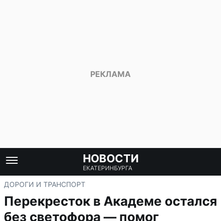
НОВОСТИ
ЕКАТЕРИНБУРГА
ДОРОГИ И ТРАНСПОРТ
Перекресток в Академе остался
без светофора — помог