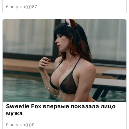
6 августа
87
Sweetie Fox впервые показала лицо
мужа
9 августа
0