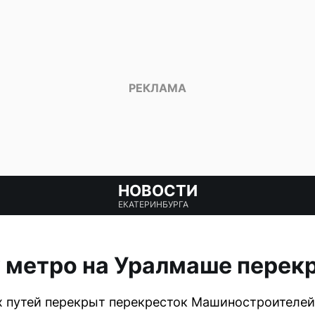
НОВОСТИ
ЕКАТЕРИНБУРГА
 метро на Уралмаше перекр
х путей перекрыт перекресток Машиностроителей