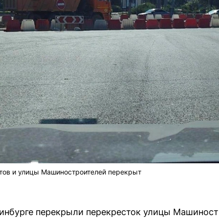
тов и улицы Машиностроителей перекрыт
еринбурге перекрыли перекресток улицы Машиност