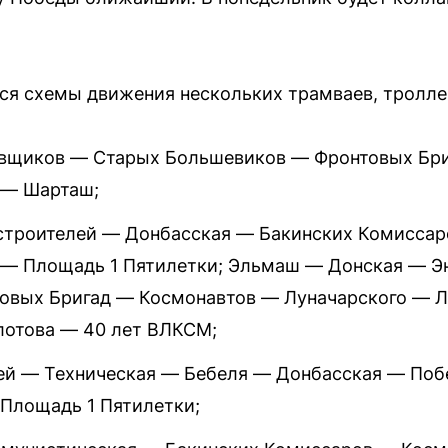
ся схемы движения нескольких трамваев, тролле
овщиков — Старых Большевиков — Фронтовых Бр
 — Шарташ;
строителей — Донбасская — Бакинских Комиссар
— Площадь 1 Пятилетки; Эльмаш — Донская — Э
овых Бригад — Космонавтов — Луначарского — Л
отова — 40 лет ВЛКСМ;
чей — Техническая — Бебеля — Донбасская — По
Площадь 1 Пятилетки;