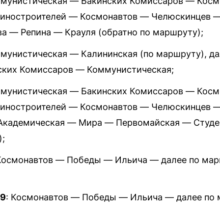
ммунистическая — Бакинских Комиссаров — Кос
иностроителей — Космонавтов — Челюскинцев —
 — Репина — Крауля (обратно по маршруту);
ммунистическая — Калининская (по маршруту), д
ских Комиссаров — Коммунистическая;
ммунистическая — Бакинских Комиссаров — Кос
иностроителей — Космонавтов — Челюскинцев 
Академическая — Мира — Первомайская — Студе
);
 Космонавтов — Победы — Ильича — далее по мар
99
: Космонавтов — Победы — Ильича — далее по 