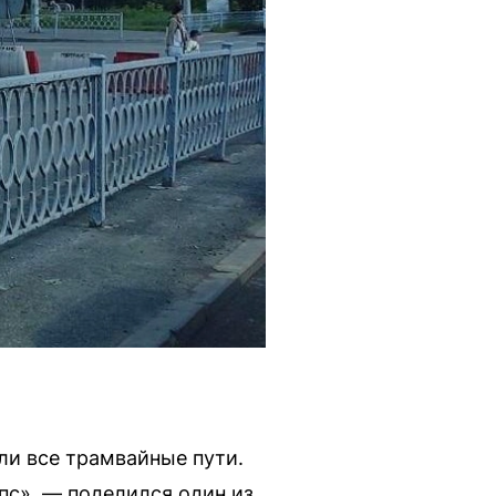
ли все трамвайные пути.
пс», — поделился один из