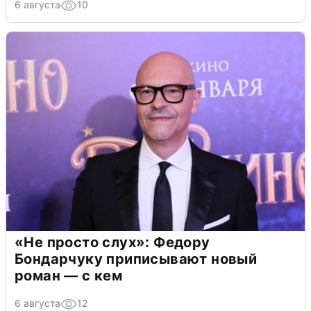
6 августа
10
«Не просто слух»: Федору
Бондарчуку приписывают новый
роман — с кем
6 августа
12