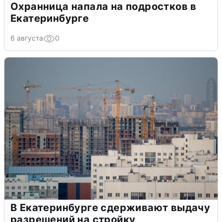
Охранница напала на подростков в
Екатеринбурге
6 августа
0
В Екатеринбурге сдерживают выдачу
разрешений на стройку