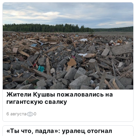
Жители Кушвы пожаловались на
гигантскую свалку
6 августа
0
«Ты что, падла»: уралец отогнал