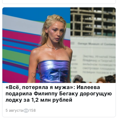
«Всё, потеряла я мужа»: Ивлеева
подарила Филиппу Бегаку дорогущую
лодку за 1,2 млн рублей
5 августа
158