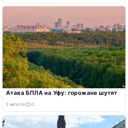
Атака БПЛА на Уфу: горожане шутят
5 августа
0