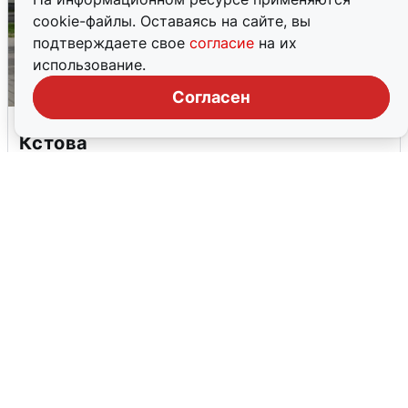
cookie-файлы. Оставаясь на сайте, вы
подтверждаете свое
согласие
на их
использование.
Согласен
Грохот в небе разбудил жителей
Кстова
4 августа
0