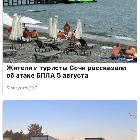
Жители и туристы Сочи рассказали
об атаке БПЛА 5 августа
5 августа
0