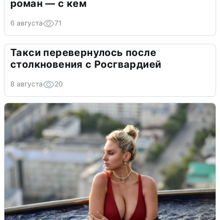
роман — с кем
6 августа
71
Такси перевернулось после
столкновения с Росгвардией
8 августа
20