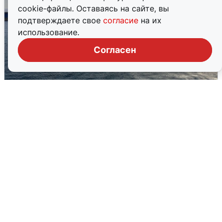
cookie-файлы. Оставаясь на сайте, вы
подтверждаете свое
согласие
на их
использование.
Согласен
В Сочи сняли угрозу атаки БПЛА,
аэропорт закрыт
6 августа
0