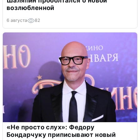
Шаляпин проболтался о новой
возлюбленной
6 августа
82
«Не просто слух»: Федору
Бондарчуку приписывают новый