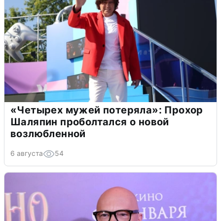
«Четырех мужей потеряла»: Прохор
Шаляпин проболтался о новой
возлюбленной
6 августа
54