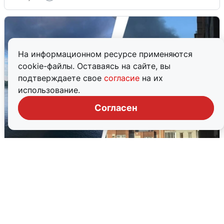
На информационном ресурсе применяются
cookie-файлы. Оставаясь на сайте, вы
подтверждаете свое
согласие
на их
использование.
Согласен
Ночная атака БПЛА на Ярославль:
попадания и последствия
6 августа
0