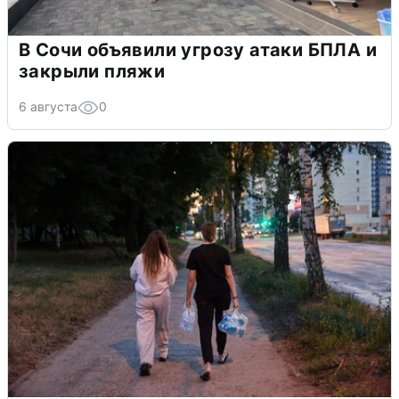
В Сочи объявили угрозу атаки БПЛА и
закрыли пляжи
6 августа
0