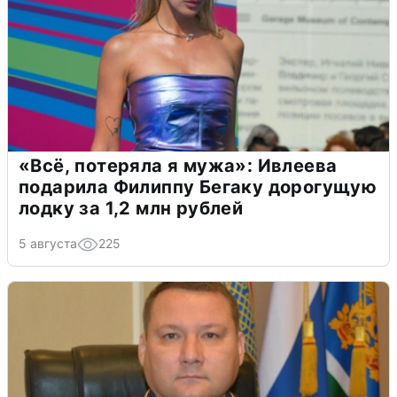
«Всё, потеряла я мужа»: Ивлеева
подарила Филиппу Бегаку дорогущую
лодку за 1,2 млн рублей
5 августа
225