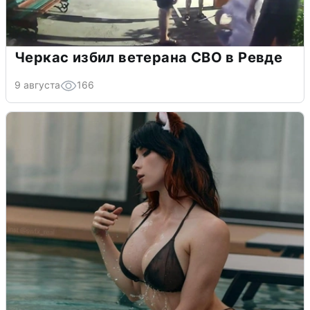
Черкас избил ветерана СВО в Ревде
9 августа
166