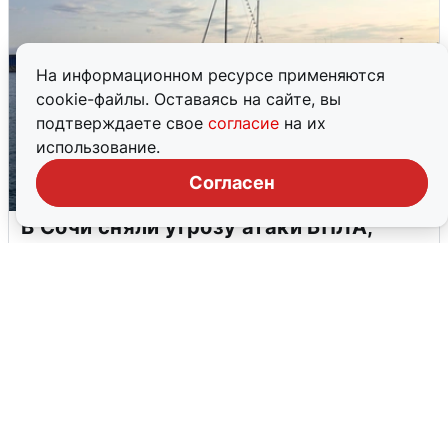
На информационном ресурсе применяются
cookie-файлы. Оставаясь на сайте, вы
подтверждаете свое
согласие
на их
использование.
Согласен
В Сочи сняли угрозу атаки БПЛА,
аэропорт закрыт
6 августа
0