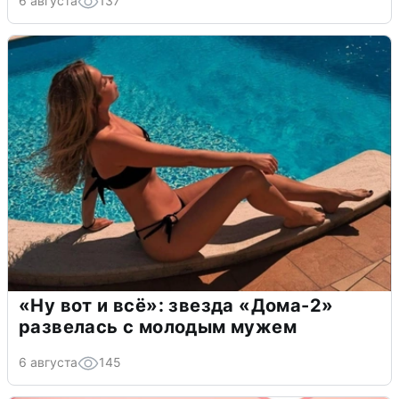
6 августа
137
«Ну вот и всё»: звезда «Дома-2»
развелась с молодым мужем
6 августа
145