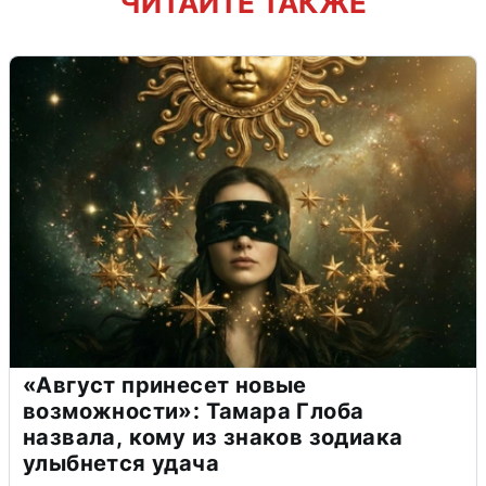
ЧИТАЙТЕ ТАКЖЕ
«Август принесет новые
возможности»: Тамара Глоба
назвала, кому из знаков зодиака
улыбнется удача