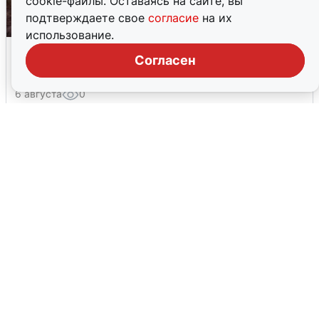
cookie-файлы. Оставаясь на сайте, вы
подтверждаете свое
согласие
на их
использование.
Опубликована карта отключений
Согласен
воды в Воронеже
6 августа
0