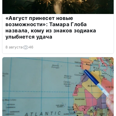
«Август принесет новые
возможности»: Тамара Глоба
назвала, кому из знаков зодиака
улыбнется удача
8 августа
46