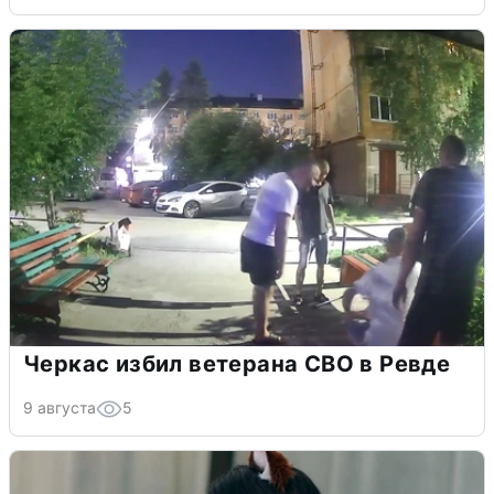
Черкас избил ветерана СВО в Ревде
9 августа
5