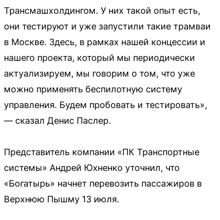
Трансмашхолдингом. У них такой опыт есть,
они тестируют и уже запустили такие трамваи
в Москве. Здесь, в рамках нашей концессии и
нашего проекта, который мы периодически
актуализируем, мы говорим о том, что уже
можно применять беспилотную систему
управления. Будем пробовать и тестировать»,
— сказал Денис Паслер.
Представитель компании «ПК Транспортные
системы» Андрей Юхненко уточнил, что
«Богатырь» начнет перевозить пассажиров в
Верхнюю Пышму 13 июля.