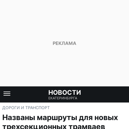
НОВОСТИ
ЕКАТЕРИНБУРГА
ДОРОГИ И ТРАНСПОРТ
Названы маршруты для новых
трехсекционных трамваев