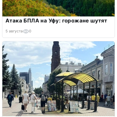
Атака БПЛА на Уфу: горожане шутят
5 августа
0