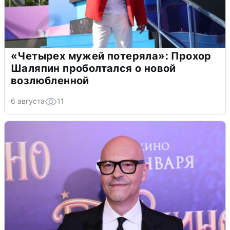
«Четырех мужей потеряла»: Прохор
Шаляпин проболтался о новой
возлюбленной
6 августа
11