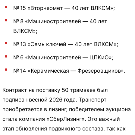
№ 15 «Вторчермет — 40 лет ВЛКСМ»;
№ 8 «Машиностроителей — 40 лет
ВЛКСМ»;
№ 13 «Семь ключей — 40 лет ВЛКСМ»;
№ 6 «Машиностроителей — ЦПКиО»;
№ 14 «Керамическая — Фрезеровщиков».
Контракт на поставку 50 трамваев был
подписан весной 2026 года. Транспорт
приобретается в лизинг, победителем аукциона
стала компания «СберЛизинг». Это важный
этап обновления подвижного состава, так как