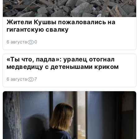
Жители Кушвы пожаловались на
гигантскую свалку
6 августа
0
«Ты что, падла»: уралец отогнал
медведицу с детенышами криком
6 августа
7