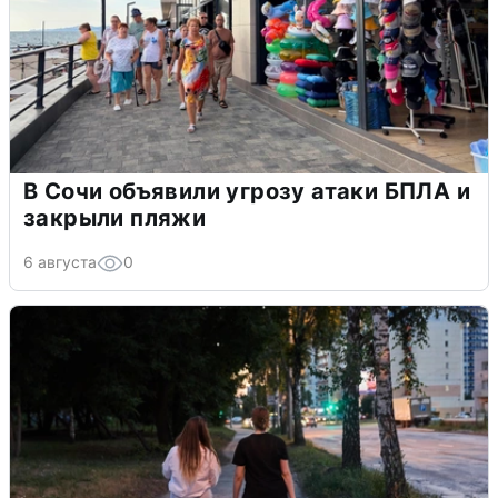
В Сочи объявили угрозу атаки БПЛА и
закрыли пляжи
6 августа
0