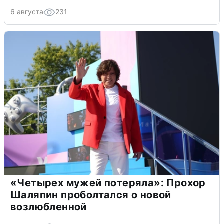
6 августа
231
«Четырех мужей потеряла»: Прохор
Шаляпин проболтался о новой
возлюбленной