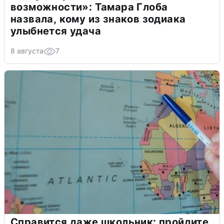
возможности»: Тамара Глоба
назвала, кому из знаков зодиака
улыбнется удача
8 августа
7
Справится даже школьник: пройдите