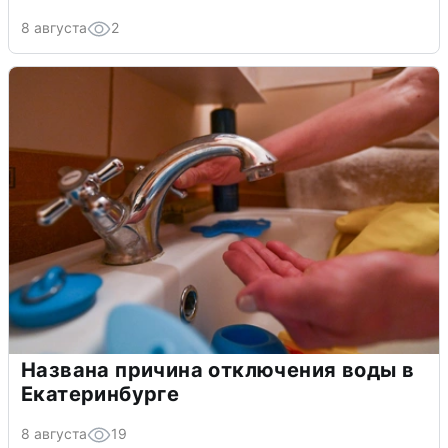
8 августа
2
Названа причина отключения воды в
Екатеринбурге
8 августа
19