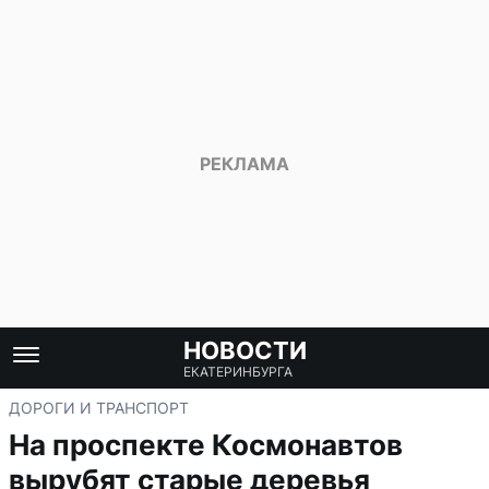
НОВОСТИ
ЕКАТЕРИНБУРГА
ДОРОГИ И ТРАНСПОРТ
На проспекте Космонавтов
вырубят старые деревья