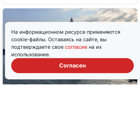
На информационном ресурсе применяются
cookie-файлы. Оставаясь на сайте, вы
подтверждаете свое
согласие
на их
использование.
Согласен
В Сочи сняли угрозу атаки БПЛА,
аэропорт закрыт
6 августа
0