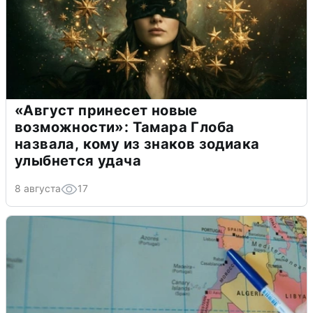
«Август принесет новые
возможности»: Тамара Глоба
назвала, кому из знаков зодиака
улыбнется удача
8 августа
17