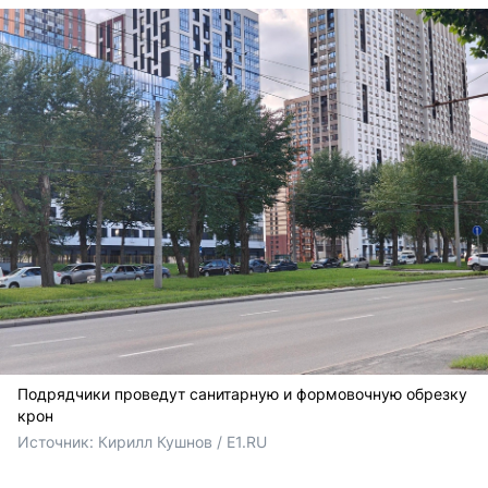
Подрядчики проведут санитарную и формовочную обрезку
крон
Источник: 
Кирилл Кушнов / E1.RU