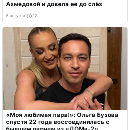
Ахмедовой и довела ее до слёз
5 августа
22
«Моя любимая пара!»: Ольга Бузова
спустя 22 года воссоединилась с
бывшим парнем из «ДОМа-2»