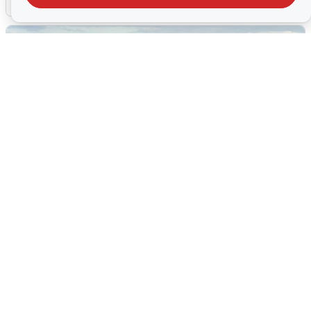
Жители и туристы Сочи рассказали
об атаке БПЛА 5 августа
5 августа
0