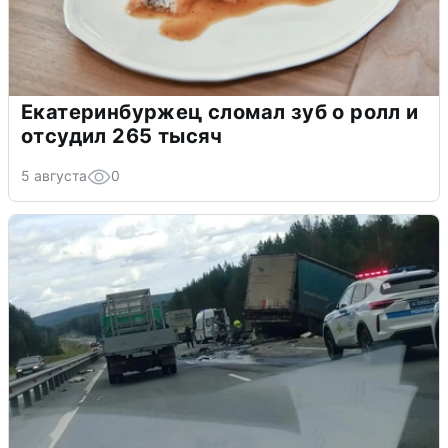
Екатеринбуржец сломал зуб о ролл и
отсудил 265 тысяч
5 августа
0