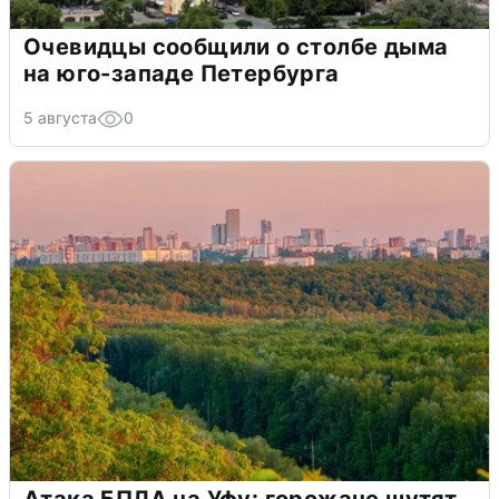
Очевидцы сообщили о столбе дыма
на юго-западе Петербурга
5 августа
0
Атака БПЛА на Уфу: горожане шутят