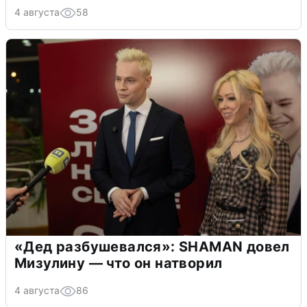
4 августа
58
«Дед разбушевался»: SHAMAN довел
Мизулину — что он натворил
4 августа
86