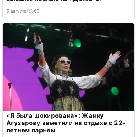
5 августа
69
«Я была шокирована»: Жанну
Агузарову заметили на отдыхе с 22-
летнем парнем