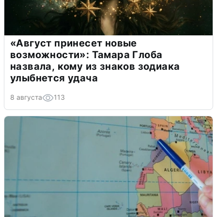
«Август принесет новые
возможности»: Тамара Глоба
назвала, кому из знаков зодиака
улыбнется удача
8 августа
113