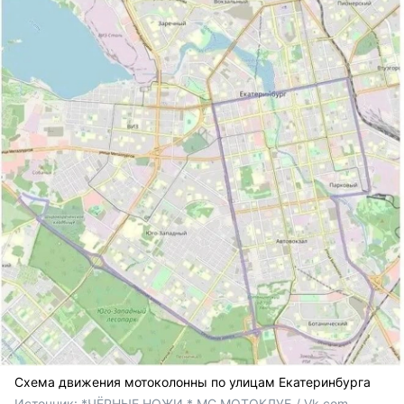
Схема движения мотоколонны по улицам Екатеринбурга
Источник: 
*ЧЁРНЫЕ НОЖИ * МС МОТОКЛУБ / Vk.com