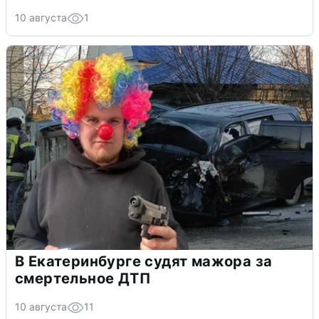
10 августа
1
В Екатеринбурге судят мажора за
смертельное ДТП
10 августа
11