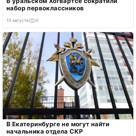
В уральском Хогвартсе сократили
набор первоклассников
10 августа
0
В Екатеринбурге не могут найти
начальника отдела СКР