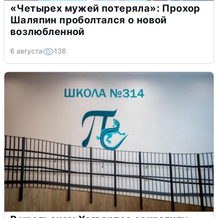
«Четырех мужей потеряла»: Прохор
Шаляпин проболтался о новой
возлюбленной
6 августа
136