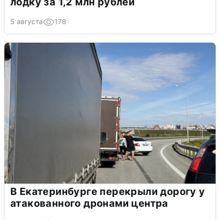
лодку за 1,2 млн рублей
5 августа
178
В Екатеринбурге перекрыли дорогу у
атакованного дронами центра