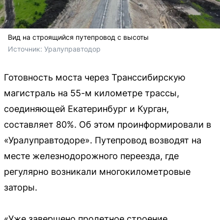
Вид на строящийся путепровод с высоты
Источник: 
Уралуправтодор
Готовность моста через Транссибирскую
магистраль на 55-м километре трассы,
соединяющей Екатеринбург и Курган,
составляет 80%. Об этом проинформировали в
«Уралуправтодоре». Путепровод возводят на
месте железнодорожного переезда, где
регулярно возникали многокилометровые
заторы.
«Уже завершено пролетное строение