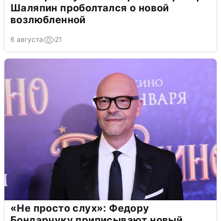
Шаляпин проболтался о новой
возлюбленной
6 августа
21
«Не просто слух»: Федору
Бондарчуку приписывают новый