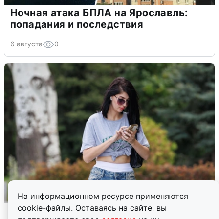
Ночная атака БПЛА на Ярославль:
попадания и последствия
6 августа
0
На информационном ресурсе применяются
cookie-файлы. Оставаясь на сайте, вы
Волгоградцы остались без