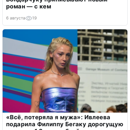
роман — с кем
6 августа
19
«Всё, потеряла я мужа»: Ивлеева
подарила Филиппу Бегаку дорогущую