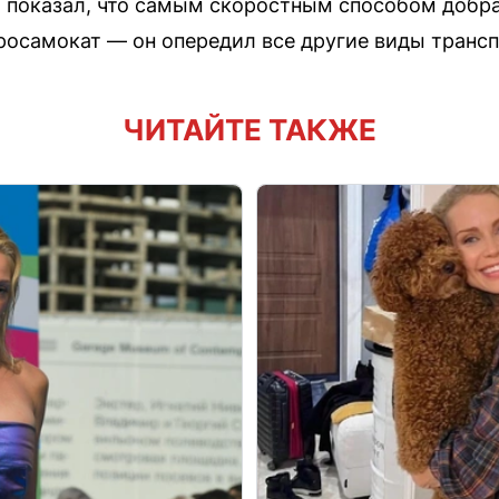
 показал, что самым скоростным способом добра
росамокат — он опередил все другие виды транс
ЧИТАЙТЕ ТАКЖЕ