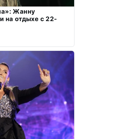
на»: Жанну
и на отдыхе с 22-