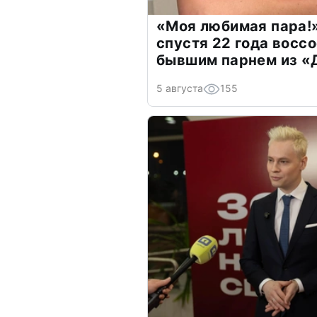
«Моя любимая пара!»
спустя 22 года восс
бывшим парнем из 
5 августа
155