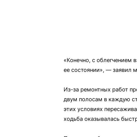
«Конечно, с облегчением 
ее состоянии», — заявил м
Из-за ремонтных работ пр
двум полосам в каждую ст
этих условиях пересажива
ходьба оказывалась быстр