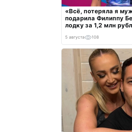
«Всё, потеряла я му
подарила Филиппу Б
лодку за 1,2 млн руб
5 августа
108