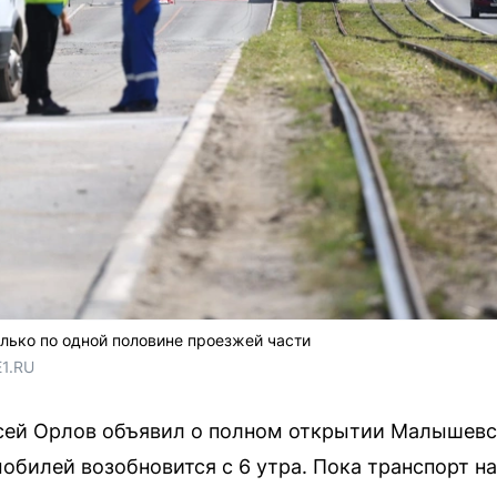
лько по одной половине проезжей части
E1.RU
сей Орлов объявил о полном открытии Малышевск
обилей возобновится с 6 утра. Пока транспорт на