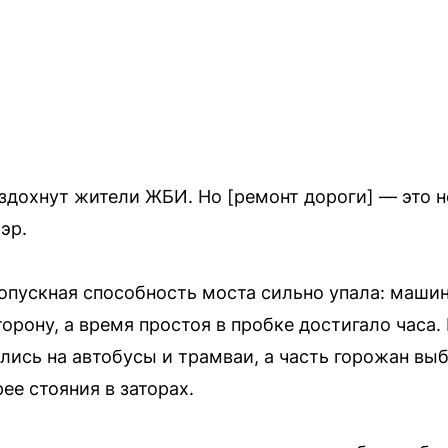
вздохнут жители ЖБИ. Но [ремонт дороги] — это 
эр.
опускная способность моста сильно упала: машин
орону, а время простоя в пробке достигало часа
лись на автобусы и трамваи, а часть горожан вы
ее стояния в заторах.