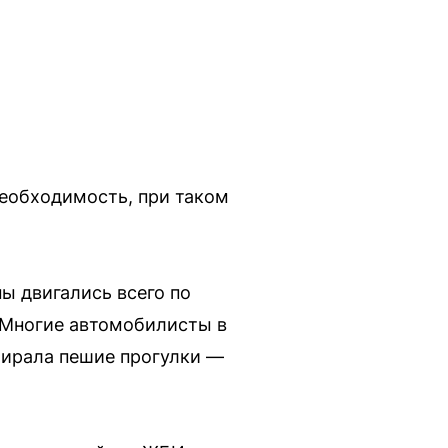
необходимость, при таком
ы двигались всего по
. Многие автомобилисты в
бирала пешие прогулки —