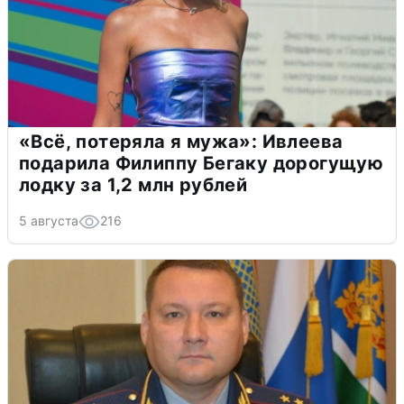
«Всё, потеряла я мужа»: Ивлеева
подарила Филиппу Бегаку дорогущую
лодку за 1,2 млн рублей
5 августа
216