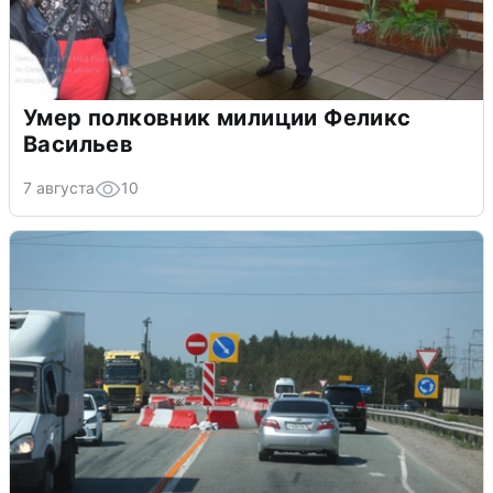
Умер полковник милиции Феликс
Васильев
7 августа
10