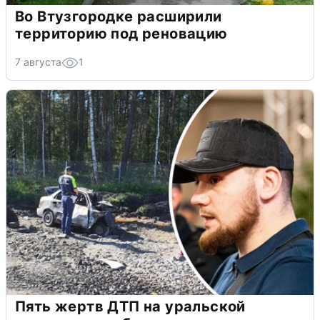
Во Втузгородке расширили
территорию под реновацию
7 августа
1
Пять жертв ДТП на уральской