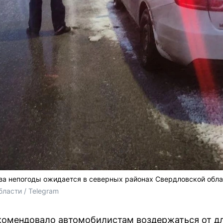
за непогоды ожидается в северных районах Свердловской обла
ласти / 
Telegram
комендовало автомобилистам воздержаться от дл