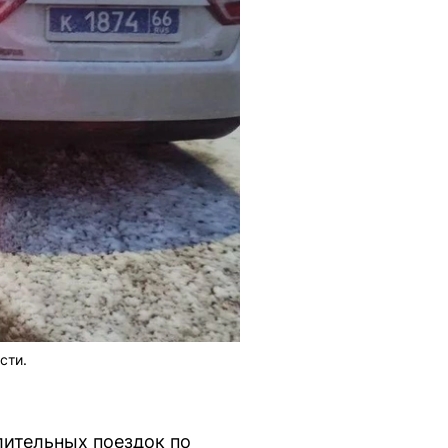
сти.
ительных поездок по