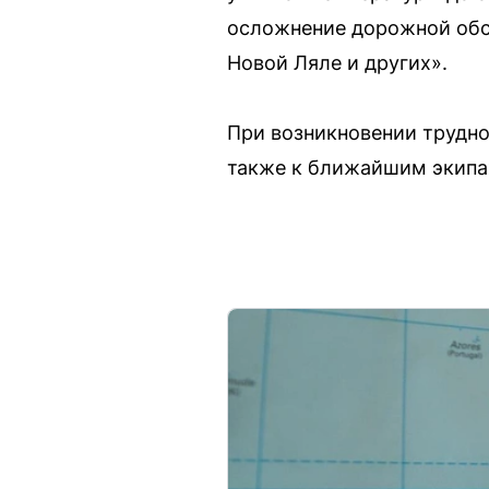
осложнение дорожной обст
Новой Ляле и других».
При возникновении трудно
также к ближайшим экип