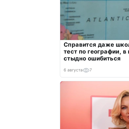
Справится даже шко
тест по географии, в
стыдно ошибиться
6 августа
7