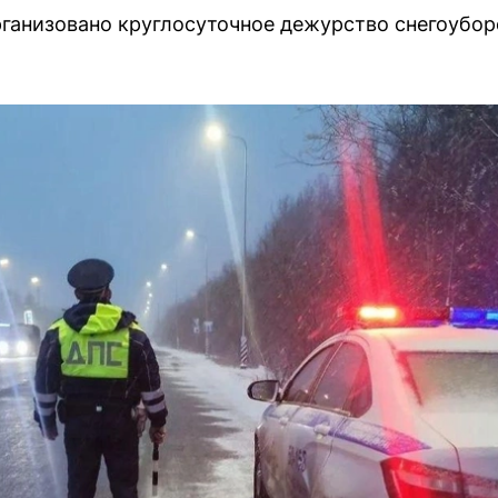
рганизовано круглосуточное дежурство снегоубор