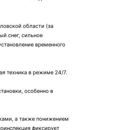
ловской области (за
ый снег, сильное
 установление временного
я техника в режиме 24/7.
тановки, особенно в
ками, а также понижением
тоинспекция фиксирует