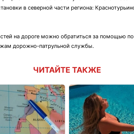
ановки в северной части региона: Краснотурьинс
стей на дороге можно обратиться за помощью по 
ажам дорожно-патрульной службы.
ЧИТАЙТЕ ТАКЖЕ