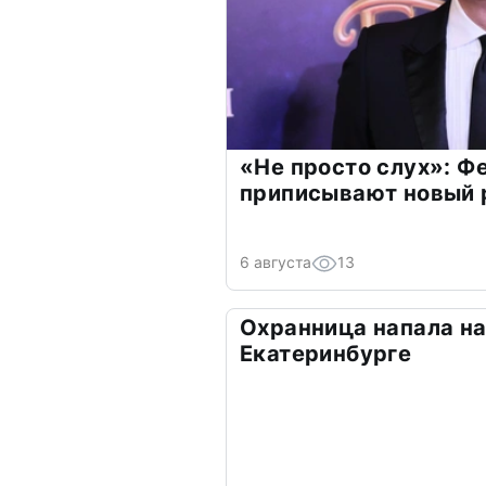
«Не просто слух»: Ф
приписывают новый 
6 августа
13
Охранница напала на
Екатеринбурге