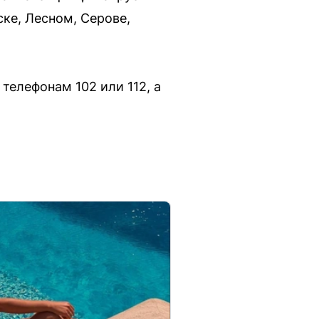
ке, Лесном, Серове,
телефонам 102 или 112, а