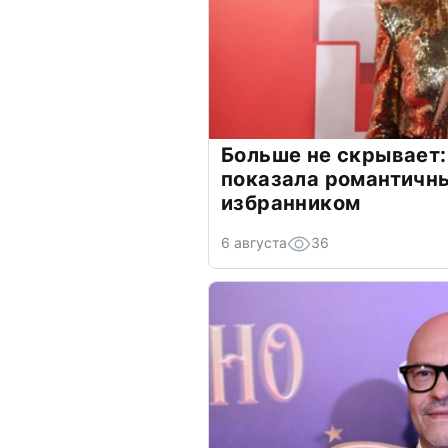
Больше не скрывает:
показала романтичн
избранником
6 августа
36