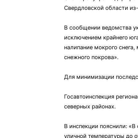
Свердловской области из-
В сообщении ведомства ук
исключением крайнего юга
налипание мокрого снега,
снежного покрова».
Для минимизации последст
Госавтоинспекция региона
северных районах.
В инспекции пояснили: «
уличной температуры до 