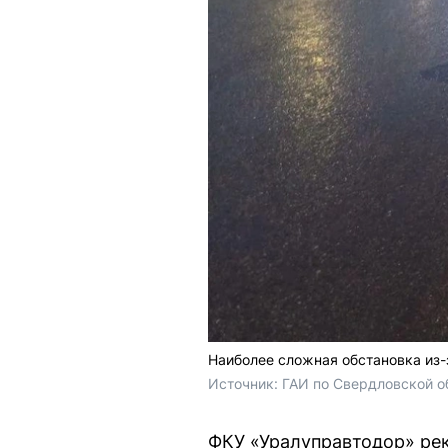
Наиболее сложная обстановка из-
Источник: 
ГАИ по Свердловской об
ФКУ «Уралуправтодор» ре