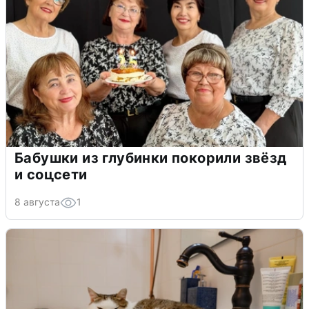
Бабушки из глубинки покорили звёзд
и соцсети
8 августа
1