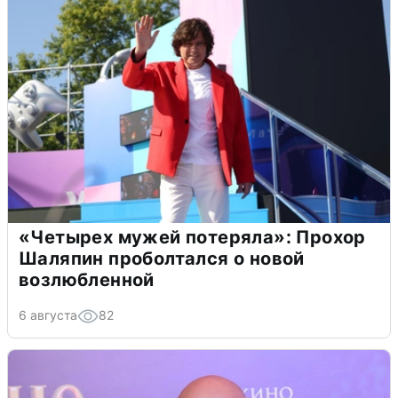
«Четырех мужей потеряла»: Прохор
Шаляпин проболтался о новой
возлюбленной
6 августа
82