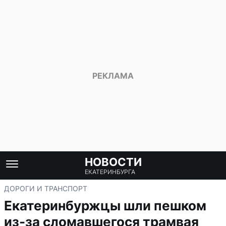
НОВОСТИ
ЕКАТЕРИНБУРГА
ДОРОГИ И ТРАНСПОРТ
Екатеринбуржцы шли пешком
из-за сломавшегося трамвая