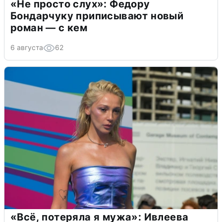
«Не просто слух»: Федору
Бондарчуку приписывают новый
роман — с кем
6 августа
62
«Всё, потеряла я мужа»: Ивлеева