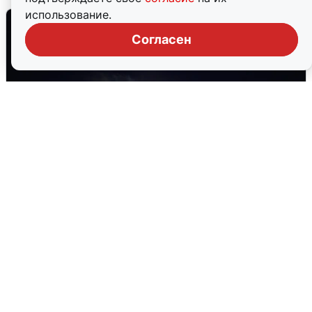
использование.
Согласен
Взрывы в Воронеже после сигнала
тревоги
5 августа
0