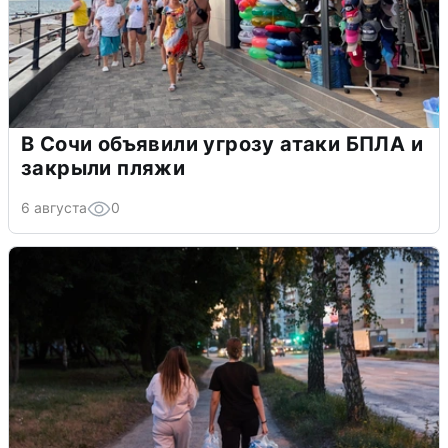
В Сочи объявили угрозу атаки БПЛА и
закрыли пляжи
6 августа
0