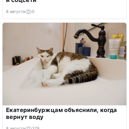
и соцсети
8 августа
0
Екатеринбуржцам объяснили, когда
вернут воду
8 августа
379