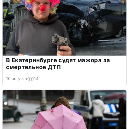
В Екатеринбурге судят мажора за
смертельное ДТП
10 августа
14