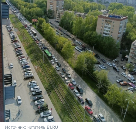
Источник: 
читатель E1.RU