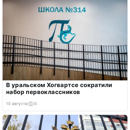
В уральском Хогвартсе сократили
набор первоклассников
10 августа
0