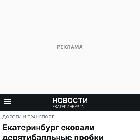
НОВОСТИ
ЕКАТЕРИНБУРГА
ДОРОГИ И ТРАНСПОРТ
Екатеринбург сковали
девятибалльные пробки