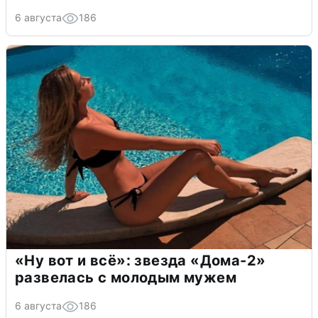
6 августа
186
«Ну вот и всё»: звезда «Дома-2»
развелась с молодым мужем
6 августа
186