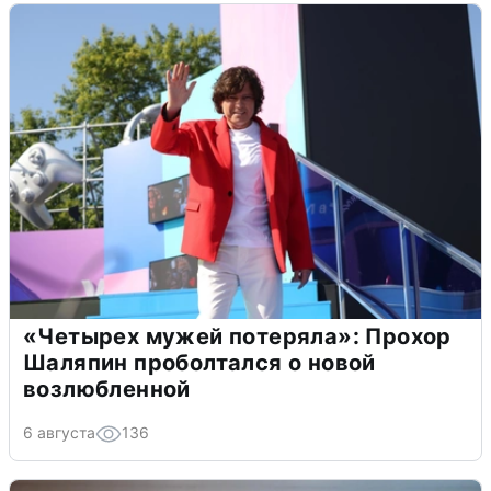
«Четырех мужей потеряла»: Прохор
Шаляпин проболтался о новой
возлюбленной
6 августа
136