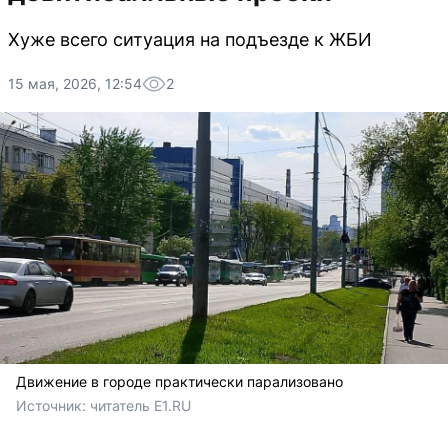
Хуже всего ситуация на подъезде к ЖБИ
15 мая, 2026, 12:54
2
Движение в городе практически парализовано
Источник: 
читатель E1.RU