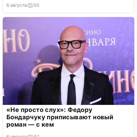
6 августа
55
«Не просто слух»: Федору
Бондарчуку приписывают новый
роман — с кем
6 августа
52