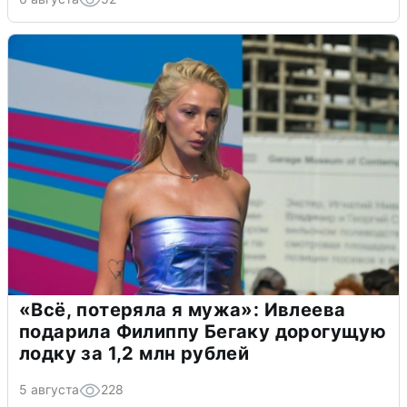
«Всё, потеряла я мужа»: Ивлеева
подарила Филиппу Бегаку дорогущую
лодку за 1,2 млн рублей
5 августа
228