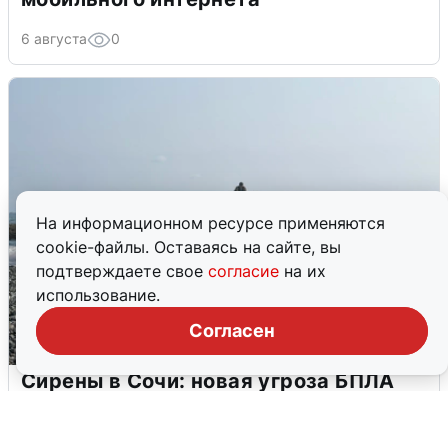
6 августа
0
На информационном ресурсе применяются
cookie-файлы. Оставаясь на сайте, вы
подтверждаете свое
согласие
на их
использование.
Согласен
Сирены в Сочи: новая угроза БПЛА
6 августа
0