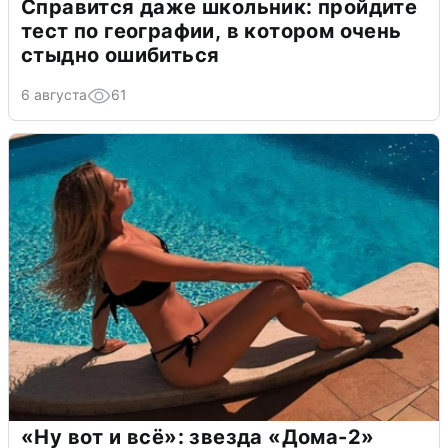
Справится даже школьник: пройдите
тест по географии, в котором очень
стыдно ошибиться
6 августа
61
«Ну вот и всё»: звезда «Дома-2»