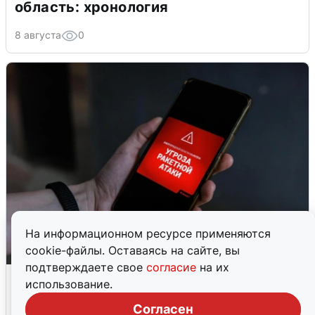
область: хронология
8 августа
0
На информационном ресурсе применяются
cookie-файлы. Оставаясь на сайте, вы
подтверждаете свое
согласие
на их
В Пермском крае утром объявили
использование.
ракетную опасность
Согласен