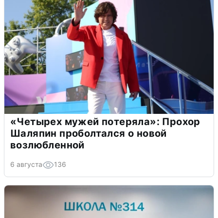
«Четырех мужей потеряла»: Прохор
Шаляпин проболтался о новой
возлюбленной
6 августа
136