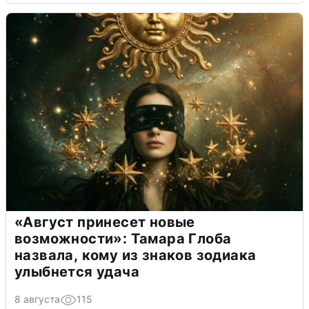
«Август принесет новые
возможности»: Тамара Глоба
назвала, кому из знаков зодиака
улыбнется удача
8 августа
115