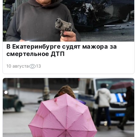
В Екатеринбурге судят мажора за
смертельное ДТП
10 августа
13