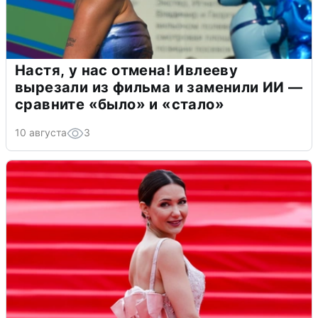
Настя, у нас отмена! Ивлееву
вырезали из фильма и заменили ИИ —
сравните «было» и «стало»
10 августа
3