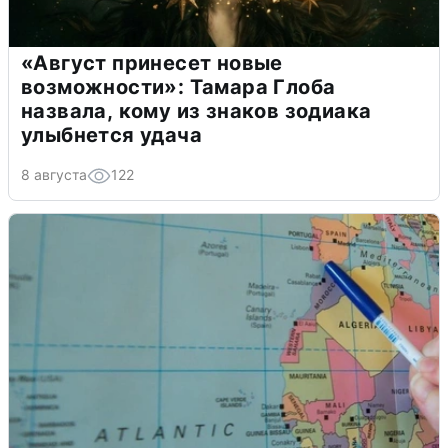
«Август принесет новые
возможности»: Тамара Глоба
назвала, кому из знаков зодиака
улыбнется удача
8 августа
122