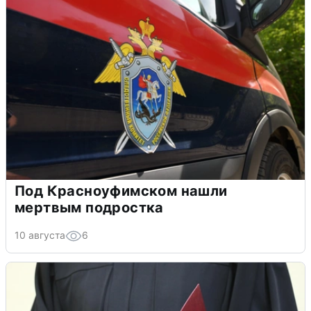
Под Красноуфимском нашли
мертвым подростка
10 августа
6