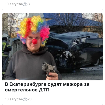
10 августа
3
В Екатеринбурге судят мажора за
смертельное ДТП
10 августа
20