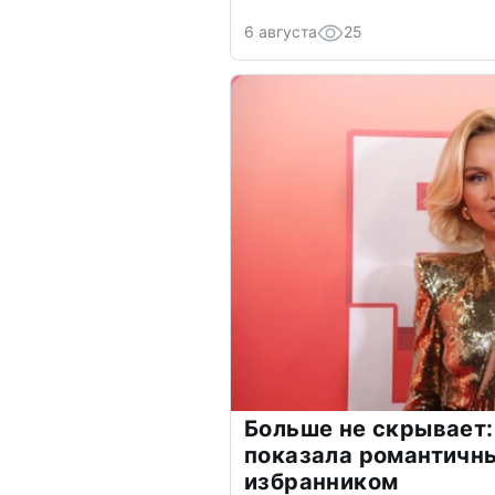
6 августа
25
Больше не скрывает:
показала романтичн
избранником