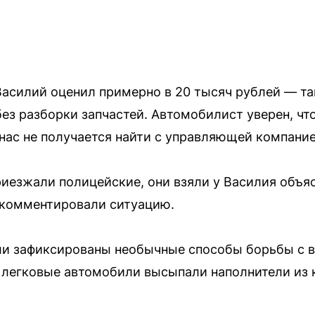
асилий оценил примерно в 20 тысяч рублей — та
без разборки запчастей. Автомобилист уверен, что
у нас не получается найти с управляющей компани
иезжали полицейские, они взяли у Василия объя
окомментировали ситуацию.
ли зафиксированы необычные способы борьбы с 
 легковые автомобили высыпали наполнители из 