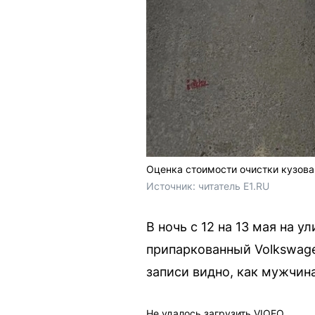
Оценка стоимости очистки кузова
Источник: 
читатель E1.RU
В ночь с 12 на 13 мая на 
припаркованный Volkswage
записи видно, как мужчин
Не удалось загрузить VIQEO