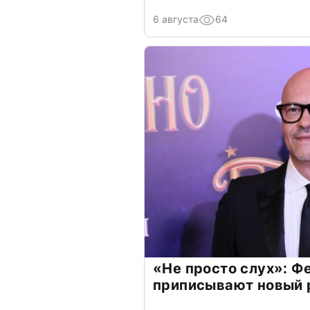
6 августа
64
«Не просто слух»: Ф
приписывают новый 