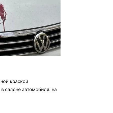
сной краской
в салоне автомобиля: на