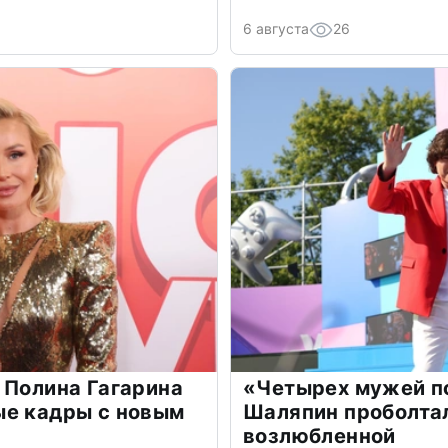
6 августа
26
 Полина Гагарина
«Четырех мужей п
ые кадры с новым
Шаляпин проболтал
возлюбленной