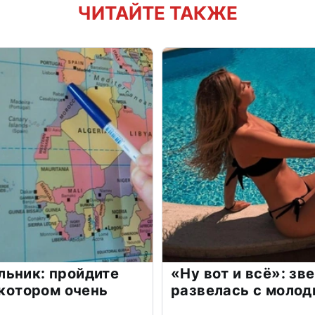
ЧИТАЙТЕ ТАКЖЕ
льник: пройдите
«Ну вот и всё»: з
 котором очень
развелась с моло