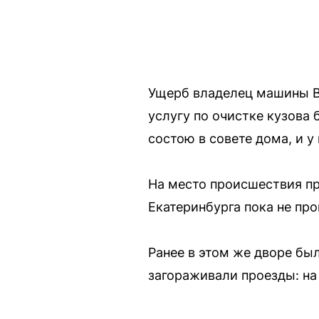
Ущерб владелец машины В
услугу по очистке кузова 
состою в совете дома, и 
На место происшествия пр
Екатеринбурга пока не пр
Ранее в этом же дворе бы
загораживали проезды: на