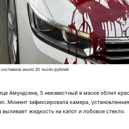
 составила около 20 тысяч рублей
улице Амундсена, 5 неизвестный в маске облил кра
n. Момент зафиксировала камера, установленная 
а выливает жидкость на капот и лобовое стекло.