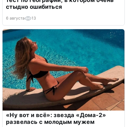
тест по географии, в котором очень
стыдно ошибиться
6 августа
13
«Ну вот и всё»: звезда «Дома-2»
развелась с молодым мужем