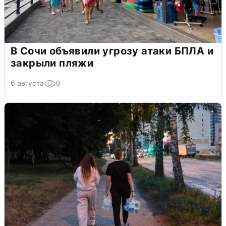
В Сочи объявили угрозу атаки БПЛА и
закрыли пляжи
6 августа
0