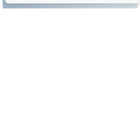
Сирены в Сочи: новая угроза БПЛА
6 августа
0