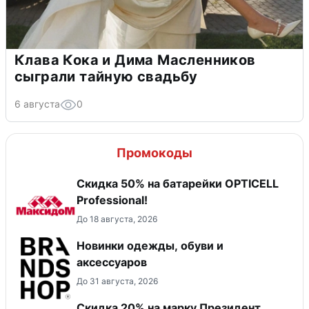
Клава Кока и Дима Масленников
сыграли тайную свадьбу
6 августа
0
Промокоды
Скидка 50% на батарейки OPTICELL
Professional!
До 18 августа, 2026
Новинки одежды, обуви и
аксессуаров
До 31 августа, 2026
Скидка 20% на марку Президент