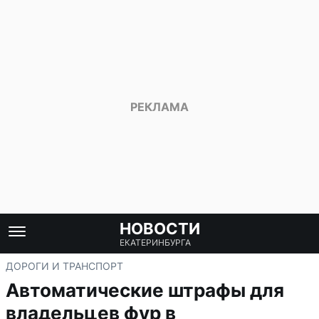
НОВОСТИ
ЕКАТЕРИНБУРГА
ДОРОГИ И ТРАНСПОРТ
Автоматические штрафы для
владельцев фур в