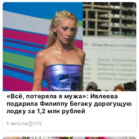
«Всё, потеряла я мужа»: Ивлеева
подарила Филиппу Бегаку дорогущую
лодку за 1,2 млн рублей
5 августа
172