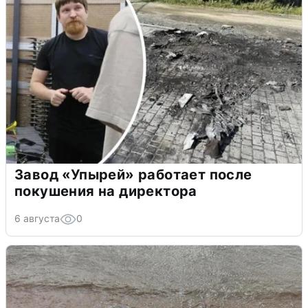
Завод «Упырей» работает после
покушения на директора
6 августа
0