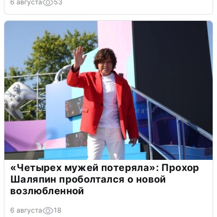
6 августа
53
«Четырех мужей потеряла»: Прохор
Шаляпин проболтался о новой
возлюбленной
6 августа
18