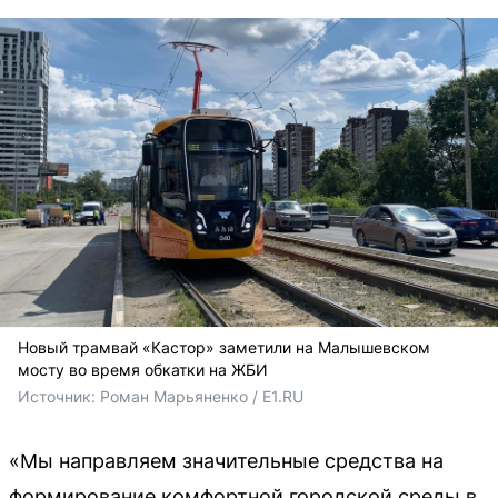
Новый трамвай «Кастор» заметили на Малышевском
мосту во время обкатки на ЖБИ
Источник: 
Роман Марьяненко / E1.RU
«Мы направляем значительные средства на
формирование комфортной городской среды в