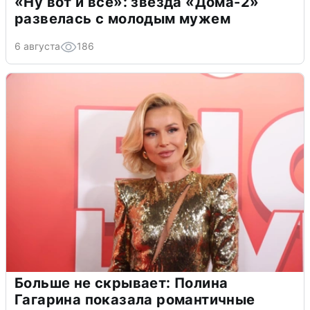
«Ну вот и всё»: звезда «Дома-2»
развелась с молодым мужем
6 августа
186
Больше не скрывает: Полина
Гагарина показала романтичные