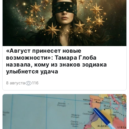
«Август принесет новые
возможности»: Тамара Глоба
назвала, кому из знаков зодиака
улыбнется удача
8 августа
116