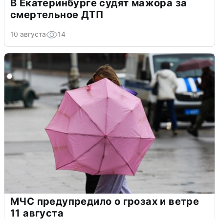
В Екатеринбурге судят мажора за
смертельное ДТП
10 августа
14
МЧС предупредило о грозах и ветре
11 августа