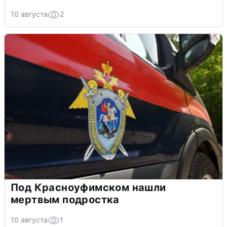
10 августа
2
Под Красноуфимском нашли
мертвым подростка
10 августа
1