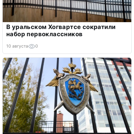
В уральском Хогвартсе сократили
набор первоклассников
10 августа
0