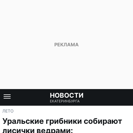
НОВОСТИ
ЕКАТЕРИНБУРГА
ЛЕТО
Уральские грибники собирают
лисички ведрами: