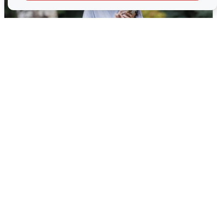
Волгоградцы остались без
мобильного интернета
6 августа
0