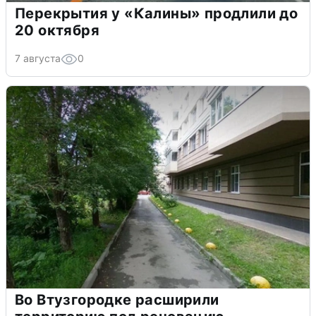
Перекрытия у «Калины» продлили до
20 октября
7 августа
0
Во Втузгородке расширили