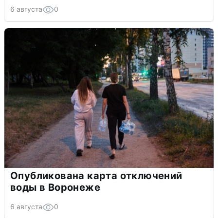
6 августа
0
Опубликована карта отключений
воды в Воронеже
6 августа
0