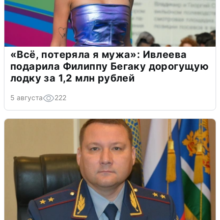
«Всё, потеряла я мужа»: Ивлеева
подарила Филиппу Бегаку дорогущую
лодку за 1,2 млн рублей
5 августа
222