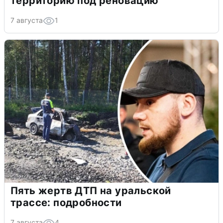
территорию под реновацию
7 августа
1
Пять жертв ДТП на уральской
трассе: подробности
7 августа
4