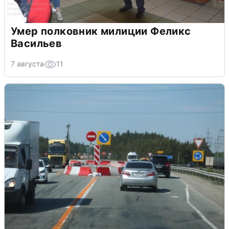
Умер полковник милиции Феликс
Васильев
7 августа
11