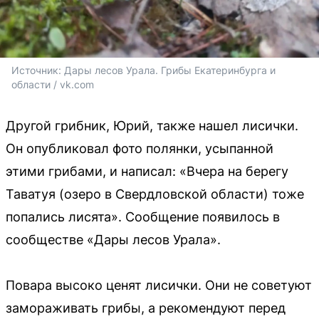
Источник: 
Дары лесов Урала. Грибы Екатеринбурга и 
области / vk.com
Другой грибник, Юрий, также нашел лисички.
Он опубликовал фото полянки, усыпанной
этими грибами, и написал: «Вчера на берегу
Таватуя (озеро в Свердловской области) тоже
попались лисята». Сообщение появилось в
сообществе «Дары лесов Урала».
Повара высоко ценят лисички. Они не советуют
замораживать грибы, а рекомендуют перед