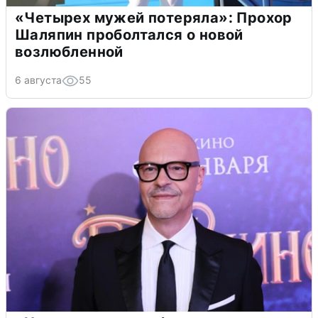
«Четырех мужей потеряла»: Прохор
Шаляпин проболтался о новой
возлюбленной
6 августа
55