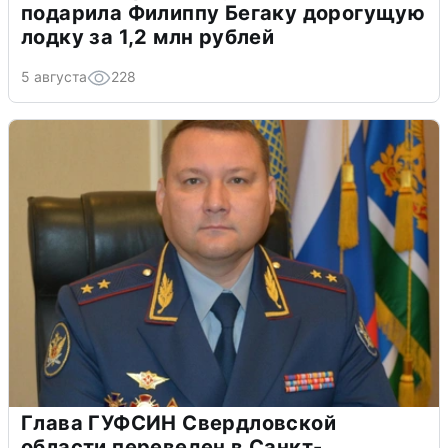
подарила Филиппу Бегаку дорогущую
лодку за 1,2 млн рублей
5 августа
228
Глава ГУФСИН Свердловской
области переведен в Санкт-