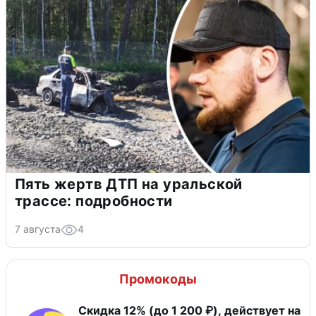
Пять жертв ДТП на уральской
трассе: подробности
7 августа
4
Промокоды
Скидка 12% (до 1 200 ₽), действует на