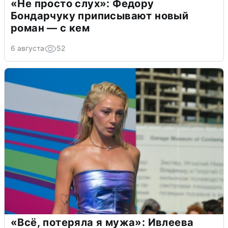
«Не просто слух»: Федору
Бондарчуку приписывают новый
роман — с кем
6 августа
52
«Всё, потеряла я мужа»: Ивлеева