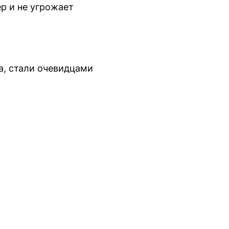
р и не угрожает
а, стали очевидцами