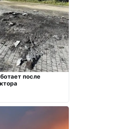
ботает после
ектора