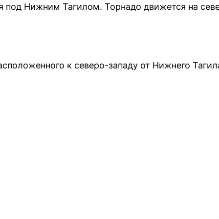
я под Нижним Тагилом. Торнадо движется на севе
асположенного к северо-западу от Нижнего Тагил