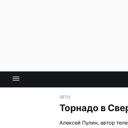
ЛЕТО
Торнадо в Све
Алексей Пулин, автор тел