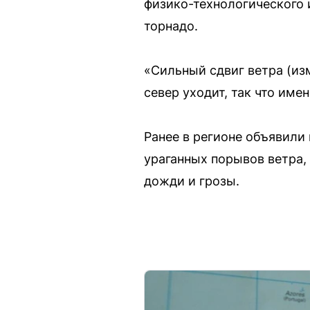
физико-технологического 
торнадо.
«Сильный сдвиг ветра (из
север уходит, так что име
Ранее в регионе объявили
ураганных порывов ветра,
дожди и грозы.