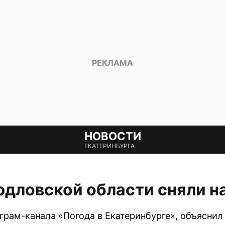
НОВОСТИ
ЕКАТЕРИНБУРГА
рдловской области сняли н
еграм-канала «Погода в Екатеринбурге», объяснил