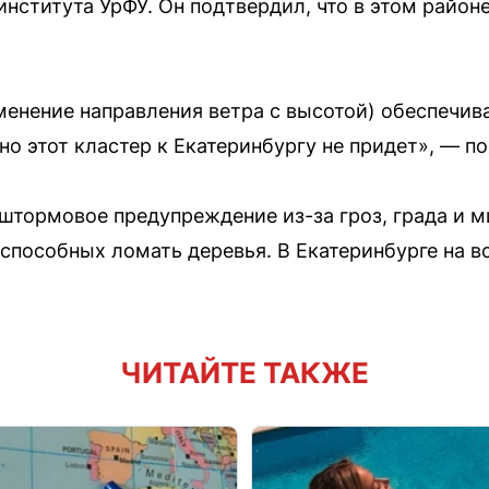
института УрФУ. Он подтвердил, что в этом райо
менение направления ветра с высотой) обеспечив
нно этот кластер к Екатеринбургу не придет», — п
 штормовое предупреждение из-за гроз, града и
 способных ломать деревья. В Екатеринбурге на 
ЧИТАЙТЕ ТАКЖЕ