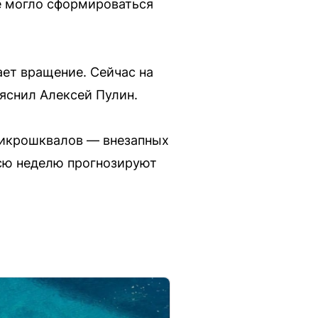
не могло сформироваться
ает вращение. Сейчас на
ояснил Алексей Пулин.
 микрошквалов — внезапных
всю неделю прогнозируют