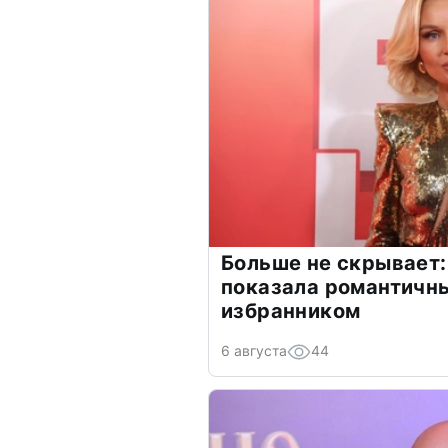
Больше не скрывает:
показала романтичн
избранником
6 августа
44