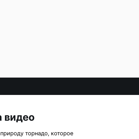
а видео
 природу торнадо, которое