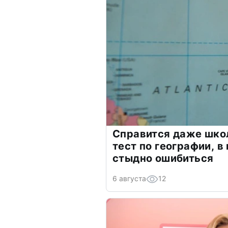
Справится даже шко
тест по географии, в
стыдно ошибиться
6 августа
12