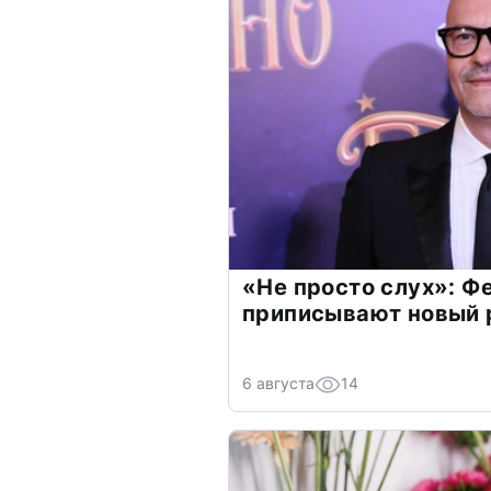
«Не просто слух»: Ф
приписывают новый 
6 августа
14